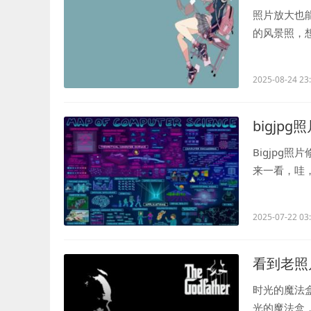
照片放大也
的风景照，
时，想把小时候
2025-08-24 23
bigjp
Bigjpg
来一看，哇
的故事。...
2025-07-22 03
看到老照
时光的魔法
光的魔法盒