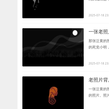
的小包子，脸.
2025-07-18 23
一张老照
那张泛黄的
的死党小明
的我们，脸上.
2025-07-18 23
老照片背
一张泛黄的
的照片。照
连衣裙，站在.