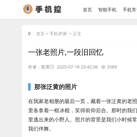
首页
智能手机
手机常
首页
>
手机评测
> 正文
一张老照片,一段旧回忆
作者：恩霈
2025-07-18 23:42:06
3589
那张泛黄的照片
在我家老相册的最后一页，藏着一张泛黄的老
里各拿着一根冰棍，笑得前仰后合。那时的我
里逃出来的小野人。照片的背景是我们小时候
我们伴舞。