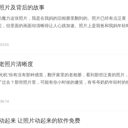
照片及背后的故事
的魔力这张照片，我是在我妈的旧相册里翻到的。照片已经有点泛黄
起，但里面的画面却清晰得让人心跳加速。照片上是我爸和我妈年轻
..
:53:55
老照片清晰度
时光机”你有没有那种感觉，翻开家里的老相册，看到那些泛黄的照片
了过去？那些照片里，可能有你小时候的傻笑，有爷爷奶奶年轻时的
.
:36:14
动起来 让照片动起来的软件免费