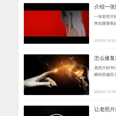
介绍一张
一张老照片
角也微微卷
样子，他们站.
2025-07-18 22
怎么修复
老照片的“
瞬间穿越回
样，甚至还..
2025-07-13 19
让老照片