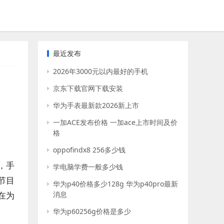
最近发布
2026年3000元以内最好的手机
京东下载官网下载安装
华为手表最新款2026新上市
一加ACE发布价格 一加ace上市时间及价
格
oppofindx8 256多少钱
，手
学电脑学费一般多少钱
节目
华为p40价格多少128g 华为p40pro最新
在为
消息
华为p60256g价格是多少