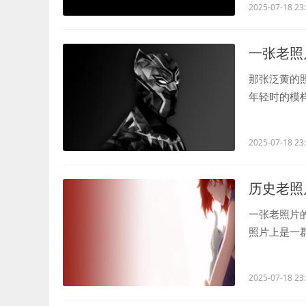
2025-07-18 23
一张老照
那张泛黄的
年轻时的模
片，我都会忍.
2025-07-18 23
历史老照
一张老照片
照片上是一
这张照片看了.
2025-07-18 23