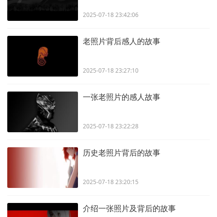
2025-07-18 23:42:06
老照片背后感人的故事
2025-07-18 23:27:10
一张老照片的感人故事
2025-07-18 23:22:28
历史老照片背后的故事
2025-07-18 23:20:15
介绍一张照片及背后的故事