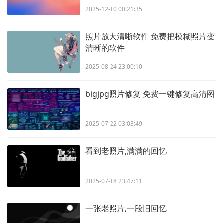
2025-12-10 00:21:35
照片放大清晰软件 免费把模糊照片变
清晰的软件
2025-08-24 23:00:10
bigjpg照片修复 免费一键修复高清图
2025-07-22 03:03:49
看到老照片,满满的回忆
2025-07-18 23:47:11
一张老照片,一段旧回忆