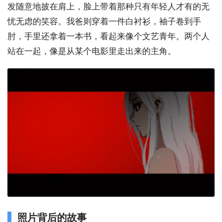
发随意地披在肩上，脸上带着那种只有年轻人才有的无
忧无虑的笑容。我爸则穿着一件白衬衫，袖子卷到手
肘，手里还拿着一本书，看起来像个文艺青年。两个人
站在一起，像是从某个电影里走出来的主角。
照片背后的故事