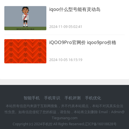
iqoo什么型号能有灵动岛
2024-11-09 05:02:41
iQOO9Pro官网价 iqoo9pro价格
2024-10-05 16:15:19
智能手机
手机常识
手机评测
手机优化
本站所有信息均来源于互联网搜集，并不代表本站观点，本站不对其真实合法
性负责。如有信息侵犯了您的权益，请告知，本站将立刻删除 Email：Admin@
Tieguniang.com
Copyright (c) 2024
手机控
All Rights Reserved.
辽ICP备16018828号