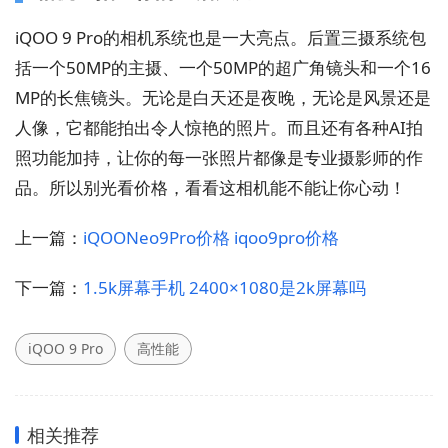
iQOO 9 Pro的相机系统也是一大亮点。后置三摄系统包
括一个50MP的主摄、一个50MP的超广角镜头和一个16
MP的长焦镜头。无论是白天还是夜晚，无论是风景还是
人像，它都能拍出令人惊艳的照片。而且还有各种AI拍
照功能加持，让你的每一张照片都像是专业摄影师的作
品。所以别光看价格，看看这相机能不能让你心动！
上一篇：
iQOONeo9Pro价格 iqoo9pro价格
下一篇：
1.5k屏幕手机 2400×1080是2k屏幕吗
iQOO 9 Pro
高性能
相关推荐