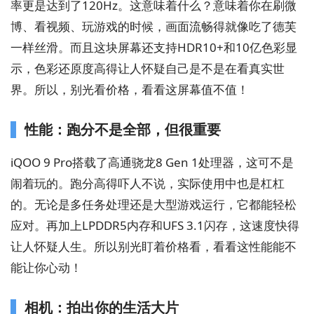
率更是达到了120Hz。这意味着什么？意味着你在刷微
博、看视频、玩游戏的时候，画面流畅得就像吃了德芙
一样丝滑。而且这块屏幕还支持HDR10+和10亿色彩显
示，色彩还原度高得让人怀疑自己是不是在看真实世
界。所以，别光看价格，看看这屏幕值不值！
性能：跑分不是全部，但很重要
iQOO 9 Pro搭载了高通骁龙8 Gen 1处理器，这可不是
闹着玩的。跑分高得吓人不说，实际使用中也是杠杠
的。无论是多任务处理还是大型游戏运行，它都能轻松
应对。再加上LPDDR5内存和UFS 3.1闪存，这速度快得
让人怀疑人生。所以别光盯着价格看，看看这性能能不
能让你心动！
相机：拍出你的生活大片