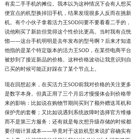
有卖二手手机的摊位。我本以为这种情况下会有人想买
便宜点的机型换掉旧手机，结果发现很多人反而在挑新
机。有个小伙子拿着活力王SOD问要不要看看二手的，
说他刚买了新款但觉得这个性价比更高。当时我有点恍
惚——这台手机明明是去年发布的型号啊？后来才知道
他指的是某个特定版本的活力王SOD，在某些电商平台
被炒到了接近新品的价格。这种价格波动让我意识到自
己买的时候可能正好踩在了某个节点上。
现在回想起来，在买活力王SOD前我对价格的关注更多
是数字本身。但真正用了三个月后才慢慢体会到价格带
来的影响：比如说在购物节期间买到了额外赠送耳机和
保护壳的套餐；又比如说遇到系统故障时选择官方维修
而不是第三方服务；还有就是每次想升级存储的时候都
要仔细计算成本——毕竟对于这款机型来说扩容确实有