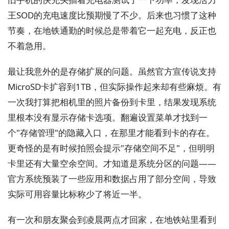
王SOD的充电速度比预期慢了不少。后来也习惯了这种
节奏，在地铁通勤的时候总是带着它一起充电，反正也
不着急用。
最让我意外的是存储扩展的问题。虽然官方宣传说支持
MicroSD卡扩容到1TB，但实际操作起来却有些麻烦。有
一次我打算把相机里的照片备份到卡里，结果发现系统
里根本没有显示存储卡选项。翻遍设置菜单才找到一
个"存储管理"的隐藏入口，在那里才能看到卡的存在。
更奇怪的是有时候拍照会提示"存储空间不足"，但明明
卡里还有大量空余空间。才知道是系统分区的问题——
官方系统预装了一些应用和数据占用了部分空间，导致
实际可用容量比标称少了将近一半。
有一次和朋友聚会到凌晨两点才回家，在地铁站里看到