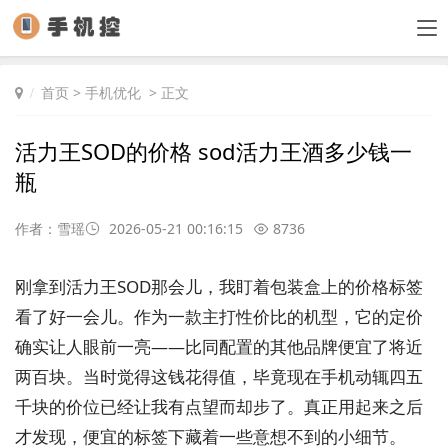
首页
>
手机优化
> 正文
活力王SOD的价格 sod活力王酒多少钱一
瓶
作者：雪瑶
2026-05-21 00:16:15
8736
刚拿到活力王SOD那会儿，我盯着包装盒上的价格标签
看了好一会儿。作为一款主打性价比的机型，它的定价
确实让人眼前一亮——比同配置的其他品牌便宜了将近
两百块。当时觉得这钱花得值，毕竟现在手机动辄四五
千块的价位已经让我有点望而却步了。真正用起来之后
才发现，便宜的标签下藏着一些意想不到的小细节。