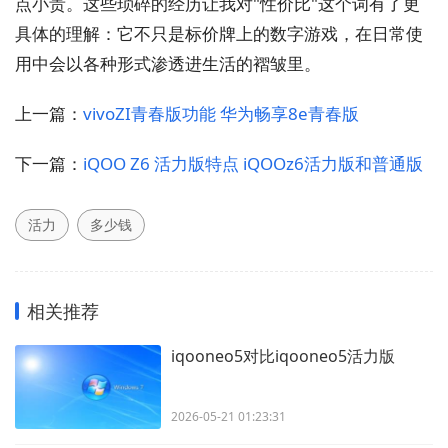
点小贵。这些琐碎的经历让我对"性价比"这个词有了更
具体的理解：它不只是标价牌上的数字游戏，在日常使
用中会以各种形式渗透进生活的褶皱里。
上一篇：
vivoZI青春版功能 华为畅享8e青春版
下一篇：
iQOO Z6 活力版特点 iQOOz6活力版和普通版
活力
多少钱
相关推荐
iqooneo5对比iqooneo5活力版
2026-05-21 01:23:31