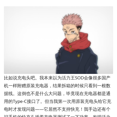
比如说充电头吧。我本来以为活力王SOD会像很多国产
机一样附赠原装充电器，结果拆箱的时候只看到一根数
据线。这倒也不是什么大问题，毕竟现在充电器都是通
用的Type-C接口了。但当我第一次用原装充电头给它充
电时才发现问题——它居然不支持快充！我手边还有个
旧手机的快充头插着充电器测试了一下功率，发现活力