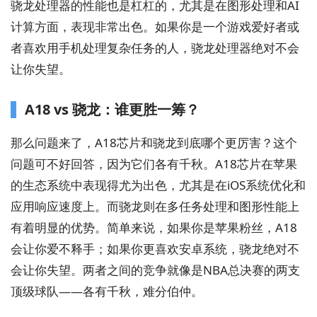
骁龙处理器的性能也是杠杠的，尤其是在图形处理和AI
计算方面，表现非常出色。如果你是一个游戏爱好者或
者喜欢用手机处理复杂任务的人，骁龙处理器绝对不会
让你失望。
A18 vs 骁龙：谁更胜一筹？
那么问题来了，A18芯片和骁龙到底哪个更厉害？这个
问题可不好回答，因为它们各有千秋。A18芯片在苹果
的生态系统中表现得尤为出色，尤其是在iOS系统优化和
应用响应速度上。而骁龙则在多任务处理和图形性能上
有着明显的优势。简单来说，如果你是苹果粉丝，A18
会让你爱不释手；如果你更喜欢安卓系统，骁龙绝对不
会让你失望。两者之间的竞争就像是NBA总决赛的两支
顶级球队——各有千秋，难分伯仲。