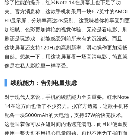
除了性能的提升，红米Note 14在屏幕上也下足了功
夫。官方消息称，这款手机将采用一块6.7英寸的AMOL
ED显示屏，分辨率高达2K级别。这意味着你将享受到更
加细腻、色彩更加鲜艳的视觉体验。无论是看电影、刷
剧还是玩游戏，都能感受到前所未有的沉浸感。而且，
这块屏幕还支持120Hz的高刷新率，滑动操作更加流畅
自然。想象一下，用这块屏幕看一场高清电影，简直就
像是在私人影院里一样享受。
续航能力：告别电量焦虑
对于现代人来说，手机的续航能力至关重要。红米Note
14在这方面也做了不少努力。据官方透露，这款手机将
配备一块5000mAh的大电池，支持67W的快充技术。
这意味着你可以在短时间内迅速充满电，而且即使重度
使用一整天也不用担心电量问题。再也不用为了省电而