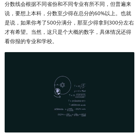
分数线会根据不同省份和不同专业有所不同，但普遍来
说，要想上本科，分数至少得在总分的60%以上。也就
是说，如果你考了500分满分，那至少得拿到300分左右
才有希望。当然，这只是个大概的数字，具体情况还得
看你报的专业和学校。