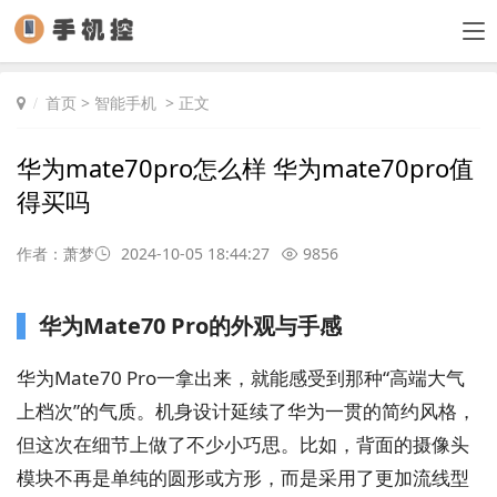
首页
>
智能手机
> 正文
华为mate70pro怎么样 华为mate70pro值
得买吗
作者：萧梦
2024-10-05 18:44:27
9856
华为Mate70 Pro的外观与手感
华为Mate70 Pro一拿出来，就能感受到那种“高端大气
上档次”的气质。机身设计延续了华为一贯的简约风格，
但这次在细节上做了不少小巧思。比如，背面的摄像头
模块不再是单纯的圆形或方形，而是采用了更加流线型