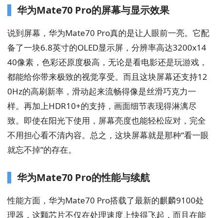
华为Mate70 Pro的屏幕与显示效果
说到屏幕，华为Mate70 Pro真的是让人眼前一亮。它配
备了一块6.8英寸的OLED显示屏，分辨率高达3200x14
40像素，色彩还原度极高，无论是看电影还是玩游戏，
都能给你带来极致的视觉享受。而且这块屏幕还支持12
0Hz的高刷新率，滑动起来流畅得像是丝滑巧克力一
样。再加上HDR10+的支持，画面细节表现得淋漓尽
致。即使在阳光下使用，屏幕亮度也能轻松应对，完全
不用担心看不清内容。总之，这块屏幕就是那种“看一眼
就忘不掉”的存在。
华为Mate70 Pro的性能与续航
性能方面，华为Mate70 Pro搭载了最新的麒麟9100处
理器，这颗芯片不仅在处理速度上快得飞起，而且在能