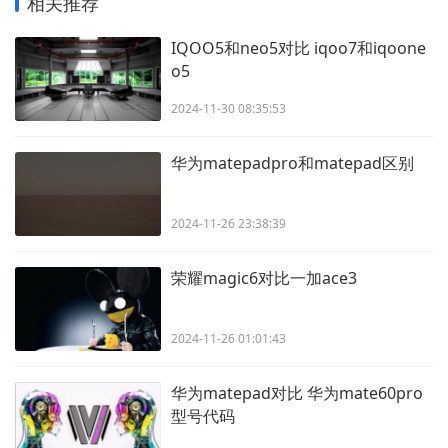
相关推荐
IQOO5和neo5对比 iqoo7和iqoone
o5
2024-11-30 08:35:53
华为matepadpro和matepad区别
2024-11-26 23:38:39
荣耀magic6对比一加ace3
2024-11-26 01:01:43
华为matepad对比 华为mate60pro
型号代码