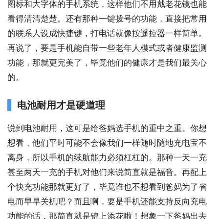
图标和大字体的手机系统，这样他们不用戴老花镜也能
看得清清楚楚。还有那种一键拨号的功能，直接把常用
的联系人设成快捷键，打电话就像按遥控器一样简单。
再说了，要是手机能自带一些老年人模式或者健康监测
功能，那就更完美了，毕竟他们的健康才是我们最关心
的。
电池耐用才是硬道理
说到电池耐用，这可是给爸妈选手机的重中之重。你想
想看，他们平时可能不会像我们一样随时随地充电宝不
离身，所以手机的续航能力必须杠杠的。那种一天一充
甚至两天一充的手机对他们来说简直就是福音。再配上
个快充功能那就更好了，毕竟谁也不想看到爸妈为了省
电而早早关机吧？而且啊，要是手机还能支持反向充电
功能的话，那简直就是锦上添花啦！想象一下爸妈出去