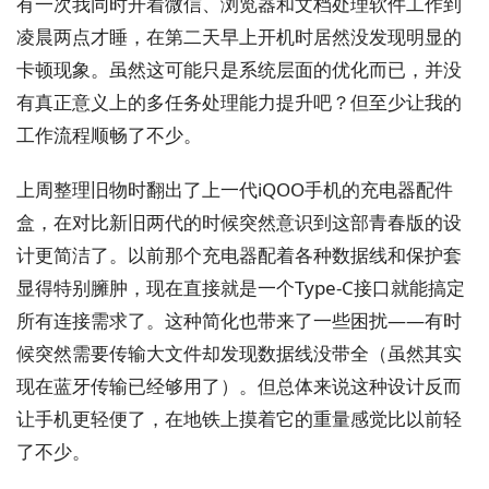
有一次我同时开着微信、浏览器和文档处理软件工作到
凌晨两点才睡，在第二天早上开机时居然没发现明显的
卡顿现象。虽然这可能只是系统层面的优化而已，并没
有真正意义上的多任务处理能力提升吧？但至少让我的
工作流程顺畅了不少。
上周整理旧物时翻出了上一代iQOO手机的充电器配件
盒，在对比新旧两代的时候突然意识到这部青春版的设
计更简洁了。以前那个充电器配着各种数据线和保护套
显得特别臃肿，现在直接就是一个Type-C接口就能搞定
所有连接需求了。这种简化也带来了一些困扰——有时
候突然需要传输大文件却发现数据线没带全（虽然其实
现在蓝牙传输已经够用了）。但总体来说这种设计反而
让手机更轻便了，在地铁上摸着它的重量感觉比以前轻
了不少。