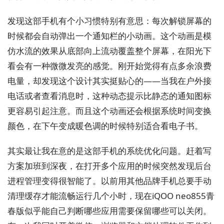
发现这部手机有个小习惯特别有意思：每次解锁屏幕的
时候都会自动弹出一个通知栏的小动画。这个动画是模
仿水流的效果从底部向上流动覆盖整个屏幕，在阳光下
看会有一种微微发亮的感觉。刚开始觉得有点多余浪费
电量，却发现这个设计其实挺贴心的——当我在户外接
电话或者查看消息时，这种动态提示比静态的通知图标
更容易引起注意。而且这个动画还会根据系统时间变换
颜色，在下午变成暖色调的时候特别适合看电子书。
其实最让我在意的是这部手机的系统优化问题。赶着写
方案加班到深夜，在打开多个应用的时候突然发现后台
进程管理变得很智能了。以前用其他品牌手机总要手动
清理缓存才能流畅运行几个小时，现在iQOO neo855青
春版似乎能自己判断哪些应用需要保留哪些可以关闭。