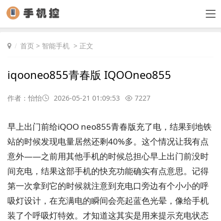
首页
>
智能手机
> 正文
iqooneo855青春版 IQOOneo855
作者：怡怡
2026-05-21 01:09:53
7227
早上出门前给iQOO neo855青春版充了电，结果到地铁
站的时候发现电量居然还剩40%多。这个情况让我有点
意外——之前用其他手机的时候总担心早上出门前没时
间充电，结果这部手机的快充功能确实有点意思。记得
第一次拿到它的时候就注意到充电口旁边有个小小的呼
吸灯设计，在充满电的瞬间会亮起蓝色光晕，像给手机
装了个呼吸灯特效。才知道这其实是用来提示充电状态