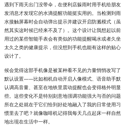
遇到下雨天出门没带伞，在便利店躲雨时用手机给朋友
发消息才发现它的水滴提醒功能挺实用的。当检测到雨
水接触屏幕时会自动弹出提示并建议开启防溅模式（虽
然其实这时候已经来不及了）。这个设计让我想起以前
用过的某些智能手表会有类似的功能提醒喝水或者久坐
太久之类的健康提示，但没想到手机也能有这样的贴心
设计了。
候会觉得这部手机像是被某种看不见的力量悄悄改写了
默认设置——比如相机自动开启人像模式、语音助手默
认调高音量、甚至在地铁里震动提醒也会变得格外明显
些。这些变化不是特别刻意地强调功能强大与否的问题
所在之处就在于它们恰到好处地融入了我的日常使用习
惯里去了吧？就像咖啡机记得我每天几点起床一样自然
地出现在生活中一样。