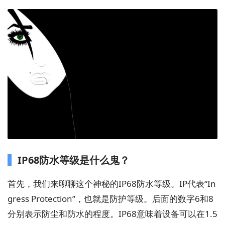
IP68防水等级是什么鬼？
首先，我们来聊聊这个神秘的IP68防水等级。IP代表“In
gress Protection”，也就是防护等级。后面的数字6和8
分别表示防尘和防水的程度。IP68意味着设备可以在1.5