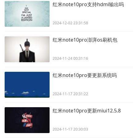
红米note10pro支持hdmi输出吗
2024-12-02 23:31:58
红米note10pro澎湃os刷机包
2024-11-24 00:31:16
红米note10pro要更新系统吗
2024-11-17 20:31:22
红米note10pro更新miui12.5.8
2024-11-17 20:30:03