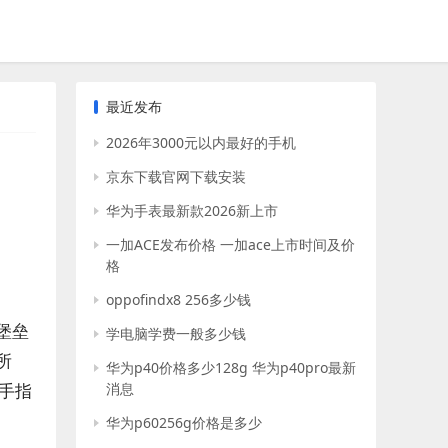
最近发布
2026年3000元以内最好的手机
京东下载官网下载安装
华为手表最新款2026新上市
一加ACE发布价格 一加ace上市时间及价
格
oppofindx8 256多少钱
堡垒
学电脑学费一般多少钱
所
华为p40价格多少128g 华为p40pro最新
手指
消息
华为p60256g价格是多少