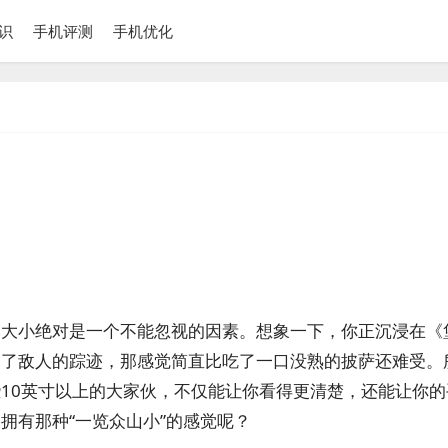
识
手机评测
手机优化
幕大小绝对是一个不能忽视的因素。想象一下，你正沉浸在《
过了敌人的踪迹，那感觉简直比吃了一口没熟的披萨还难受。
10英寸以上的大家伙，不仅能让你看得更清楚，还能让你的
拥有那种“一览众山小”的感觉呢？