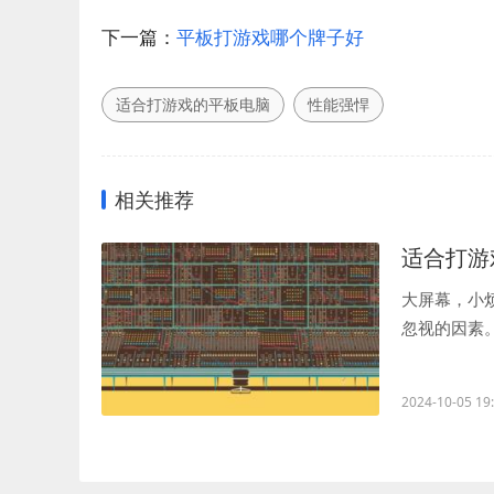
下一篇：
平板打游戏哪个牌子好
适合打游戏的平板电脑
性能强悍
相关推荐
适合打游
大屏幕，小
忽视的因素
而错过了敌人.
2024-10-05 19