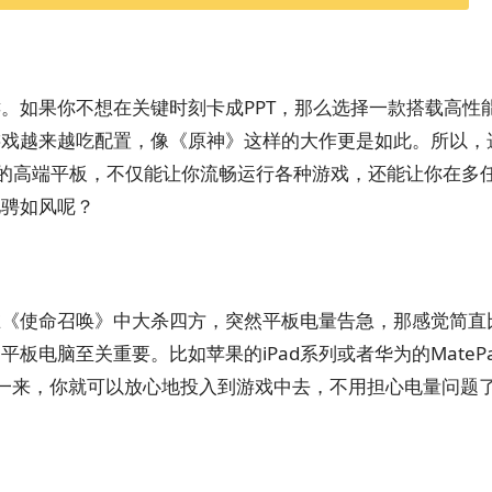
。如果你不想在关键时刻卡成PPT，那么选择一款搭载高性
游戏越来越吃配置，像《原神》这样的大作更是如此。所以，
 S系列这样的高端平板，不仅能让你流畅运行各种游戏，还能让你在多
驰骋如风呢？
在《使命召唤》中大杀四方，突然平板电量告急，那感觉简直
电脑至关重要。比如苹果的iPad系列或者华为的MatePad
一来，你就可以放心地投入到游戏中去，不用担心电量问题