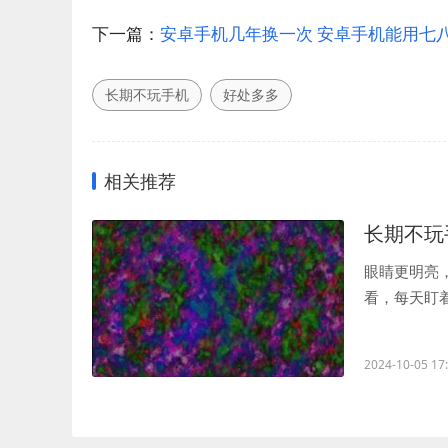
下一篇：
安卓手机几年换一次 安卓手机能用七
长期不玩手机
好处多多
相关推荐
长期不玩
眼睛更明亮
看，每天盯
眼睛就有机会.
2024-10-05 17