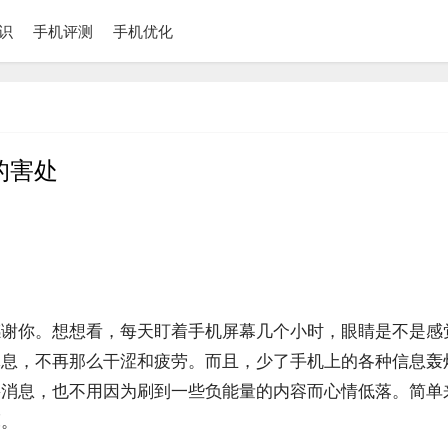
识
手机评测
手机优化
的害处
感谢你。想想看，每天盯着手机屏幕几个小时，眼睛是不是感
休息，不再那么干涩和疲劳。而且，少了手机上的各种信息轰
要消息，也不用因为刷到一些负能量的内容而心情低落。简单
亮。