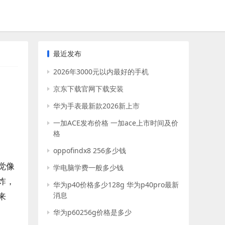
最近发布
2026年3000元以内最好的手机
京东下载官网下载安装
华为手表最新款2026新上市
一加ACE发布价格 一加ace上市时间及价
格
oppofindx8 256多少钱
觉像
学电脑学费一般多少钱
炸，
华为p40价格多少128g 华为p40pro最新
来
消息
华为p60256g价格是多少