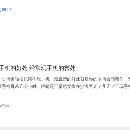
八年吗
手机的好处 经常玩手机的害处
，心情更轻松长期不玩手机，最直接的好处就是你的眼睛会感谢你。
着手机屏幕几个小时，眼睛是不是感觉像在沙漠里走了几天？不玩手
..
:07:20