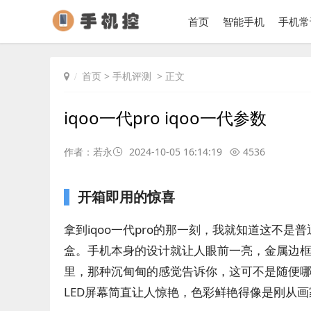
首页
智能手机
手机常
首页
>
手机评测
> 正文
iqoo一代pro iqoo一代参数
作者：若永
2024-10-05 16:14:19
4536
开箱即用的惊喜
拿到iqoo一代pro的那一刻，我就知道这不
盒。手机本身的设计就让人眼前一亮，金属边
里，那种沉甸甸的感觉告诉你，这可不是随便哪个街
LED屏幕简直让人惊艳，色彩鲜艳得像是刚从