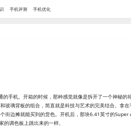
识
手机评测
手机优化
是普通的手机。开箱的时候，那种感觉就像是拆开了一个神秘的
框和玻璃背板的组合，简直就是科技与艺术的完美结合。拿在
边摊就能买到的货色。开机后，那块6.41英寸的Super 
画家的调色板上跳出来的一样。