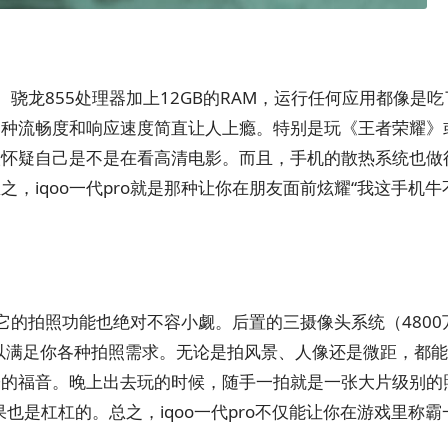
兽。骁龙855处理器加上12GB的RAM，运行任何应用都像是
那种流畅度和响应速度简直让人上瘾。特别是玩《王者荣耀》
人怀疑自己是不是在看高清电影。而且，手机的散热系统也做
，iqoo一代pro就是那种让你在朋友面前炫耀“我这手机牛
但它的拍照功能也绝对不容小觑。后置的三摄像头系统（4800
）可以满足你各种拍照需求。无论是拍风景、人像还是微距，都
子的福音。晚上出去玩的时候，随手一拍就是一张大片级别的
也是杠杠的。总之，iqoo一代pro不仅能让你在游戏里称霸