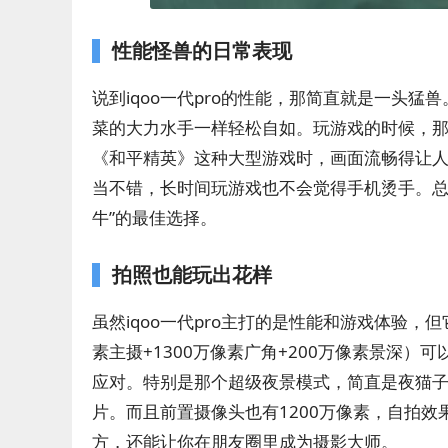
性能怪兽的日常表现
说到iqoo一代pro的性能，那简直就是一头猛
菜的大力水手一样轻松自如。玩游戏的时候，
《和平精英》这种大型游戏时，画面流畅得让
当不错，长时间玩游戏也不会觉得手机烫手。总之
牛”的最佳选择。
拍照也能玩出花样
虽然iqoo一代pro主打的是性能和游戏体验，
素主摄+1300万像素广角+200万像素景深
应对。特别是那个超级夜景模式，简直是夜猫
片。而且前置摄像头也有1200万像素，自拍效果
方，还能让你在朋友圈里成为摄影大师。