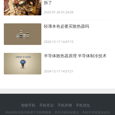
拆了
2025-01-26 01:24:39
轻薄本有必要买散热器吗
2024-12-17 14:47:15
半导体散热器原理 半导体制冷技术
2024-12-17 14:37:21
智能手机
手机常识
手机评测
手机优化
本站所有信息均来源于互联网搜集，并不代表本站观点，本站不对其真实合法