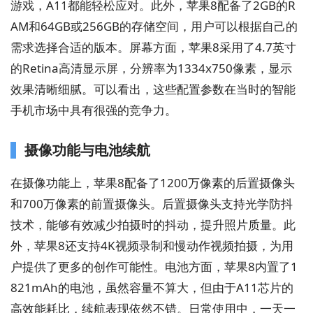
游戏，A11都能轻松应对。此外，苹果8配备了2GB的R
AM和64GB或256GB的存储空间，用户可以根据自己的
需求选择合适的版本。屏幕方面，苹果8采用了4.7英寸
的Retina高清显示屏，分辨率为1334x750像素，显示
效果清晰细腻。可以看出，这些配置参数在当时的智能
手机市场中具有很强的竞争力。
摄像功能与电池续航
在摄像功能上，苹果8配备了1200万像素的后置摄像头
和700万像素的前置摄像头。后置摄像头支持光学防抖
技术，能够有效减少拍摄时的抖动，提升照片质量。此
外，苹果8还支持4K视频录制和慢动作视频拍摄，为用
户提供了更多的创作可能性。电池方面，苹果8内置了1
821mAh的电池，虽然容量不算大，但由于A11芯片的
高效能耗比，续航表现依然不错。日常使用中，一天一