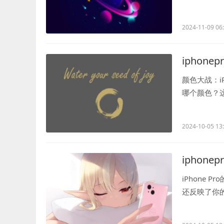
one Pro是哪.
2024-11-09 06
iphon
颜色大战：iP
哪个颜色？
说说经典的黑.
2024-10-05 13
iphon
iPhone 
还反映了你的
上，那种低调.