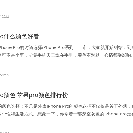
..
:15:32
epro什么颜色好看
hone Pro的时尚选择iPhone Pro系列一上市，大家就开始纠结：
这可不是小事，毕竟手机天天拿在手里，颜色不对劲，心情都受影响
..
:51:59
epro颜色 苹果pro颜色排行榜
Pro的颜色选择：不只是外表iPhone Pro的颜色选择不仅仅是关于外观
个性和生活方式。想象一下，你拿着一部深空灰色的iPhone Pro走
..