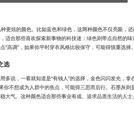
供了几种更炫的颜色。比如蓝色和绿色，这两种颜色不仅亮眼，
感，适合那些喜欢探索新事物的科技迷；绿色则带点自然的味
点“高调”，如果你平时穿衣风格比较保守，可能得慎重选择
之选
用多说，一看就知道是“有钱人”的选择，金色闪闪发光，拿
如果你不想成为人群中的焦点，可能得三思而后行。石墨灰则
沉稳大气。这种颜色适合那些事业有成、追求品质生活的人士