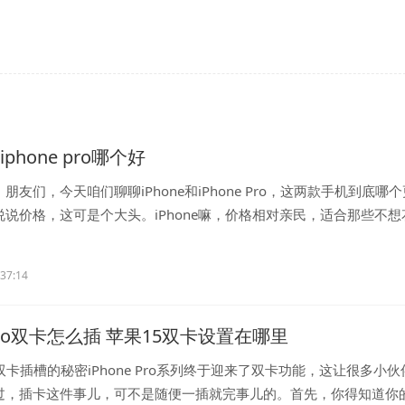
和iphone pro哪个好
朋友们，今天咱们聊聊iPhone和iPhone Pro，这两款手机到底哪个
说价格，这可是个大头。iPhone嘛，价格相对亲民，适合那些不想
...
:37:14
epro双卡怎么插 苹果15双卡设置在哪里
Pro双卡插槽的秘密iPhone Pro系列终于迎来了双卡功能，这让很多小
过，插卡这件事儿，可不是随便一插就完事儿的。首先，你得知道你的