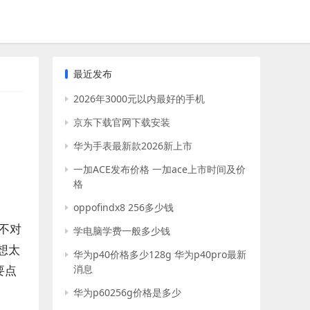
最近发布
2026年3000元以内最好的手机
京东下载官网下载安装
华为手表最新款2026新上市
一加ACE发布价格 一加ace上市时间及价
格
oppofindx8 256多少钱
色不对
学电脑学费一般多少钱
想太
华为p40价格多少128g 华为p40pro最新
要点
消息
华为p60256g价格是多少