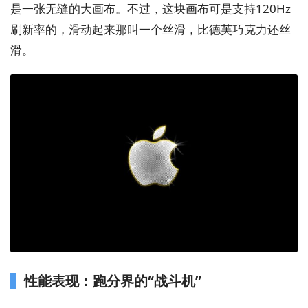
是一张无缝的大画布。不过，这块画布可是支持120Hz
刷新率的，滑动起来那叫一个丝滑，比德芙巧克力还丝
滑。
性能表现：跑分界的“战斗机”