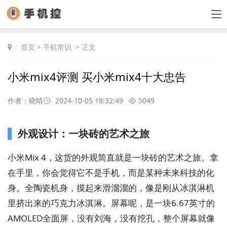
首页
>
手机常识
> 正文
小米mix4评测 买小米mix4十大忠告
作者：晓晴
2024-10-05 18:32:49
5049
外观设计：一块砖的艺术之旅
小米Mix 4，这货的外观简直就是一块砖的艺术之旅。拿
在手里，你会觉得它不是手机，而是某种未来科技的化
身。全陶瓷机身，摸起来滑溜溜的，像是刚从冰淇淋机
里挤出来的巧克力冰淇淋。屏幕呢，是一块6.67英寸的
AMOLED全面屏，没有刘海，没有挖孔，整个屏幕就像