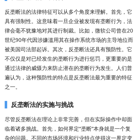
反垄断法的法律特征可以从多个角度来理解。首先，它
具有强制性。这意味着一旦企业被发现有垄断行为，法
律会毫不犹豫地对其进行制裁。比如，微软公司曾在20
世纪90年代因涉嫌滥用其在操作系统市场的主导地位而
被美国司法部起诉。其次，反垄断法还具有预防性。它
不仅仅是对已经发生的垄断行为进行惩罚，更重要的是
通过法律的威慑力来防止潜在的垄断行为发生。人们普
遍认为，这种预防性的特点是反垄断法最为重要的特征
之一。
反垄断法的实施与挑战
尽管反垄断法在理论上非常完善，但在实际操作中却面
临着诸多挑战。首先，如何界定“垄断”本身就是一个复
杂的问题。不同的市场环境和行业特点使得这一界定变