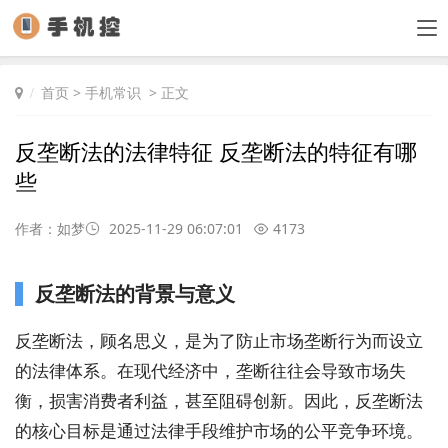
首页
>
手机常识
> 正文
反垄断法的法律特征 反垄断法的特征有哪
些
作者：如梦
2025-11-29 06:07:01
4173
反垄断法的背景与意义
反垄断法，顾名思义，是为了防止市场垄断行为而设立
的法律体系。在现代经济中，垄断往往会导致市场失
衡，损害消费者利益，甚至阻碍创新。因此，反垄断法
的核心目标是通过法律手段维护市场的公平竞争环境。