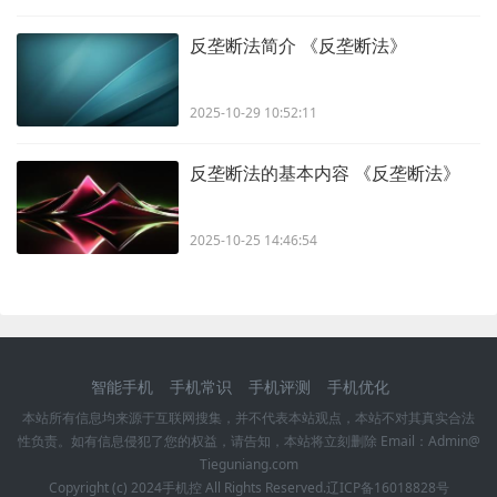
反垄断法简介 《反垄断法》
2025-10-29 10:52:11
反垄断法的基本内容 《反垄断法》
2025-10-25 14:46:54
智能手机
手机常识
手机评测
手机优化
本站所有信息均来源于互联网搜集，并不代表本站观点，本站不对其真实合法
性负责。如有信息侵犯了您的权益，请告知，本站将立刻删除 Email：Admin@
Tieguniang.com
Copyright (c) 2024
手机控
All Rights Reserved.
辽ICP备16018828号