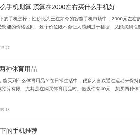
什么手机划算 预算在2000左右买什么手机好
算下的手机选择：性价比为王在如今的智能手机市场中，2000元左右
受欢迎的价格区间。这个价位既不会让人感到过于拮据，又能买到性
..
:15:47
买两种体育用品
算，能买到什么体育用品？在日常生活中，很多人喜欢通过运动来保持
候预算有限，尤其是在购买体育用品时。假设你有40元，想买两种体
...
:39:13
元以下的手机推荐