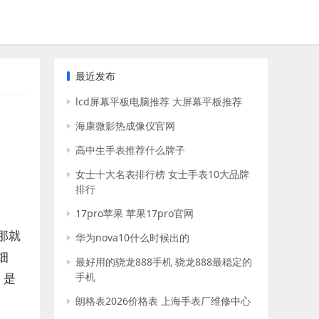
最近发布
lcd屏幕平板电脑推荐 大屏幕平板推荐
海康微影热成像仪官网
高中生手表推荐什么牌子
女士十大名表排行榜 女士手表10大品牌
排行
17pro苹果 苹果17pro官网
那就
华为nova10什么时候出的
细
最好用的骁龙888手机 骁龙888最稳定的
，是
手机
朗格表2026价格表 上海手表厂维修中心