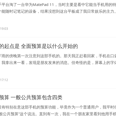
平台淘了一台华为MatePad 11，当时主要是看中它能当手机用的
个能随时记笔记的设备，结果没想到这台平板成了我日常娱乐的主力
..
:19:03
的起点是 全面预算是以什么开始的
下雨的傍晚第一次注意到这部手机的。那天我正赶着回家，手机在口
，我拿出来一看，发现是朋友发来的消息。但奇怪的是，屏幕上的字
..
:17:12
预算 一般公共预算包含四类
没有特别在意这部手机的预算功能，毕竟作为一个普通用户，我平时
一般公共预算”这个说法。直到有一次，我在一个朋友家里看到他用手