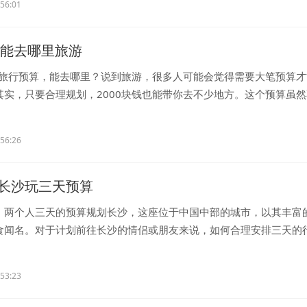
:56:01
块钱能去哪里旅游
钱的旅行预算，能去哪里？说到旅游，很多人可能会觉得需要大笔预算
其实，只要合理规划，2000块钱也能带你去不少地方。这个预算虽
..
:56:26
长沙玩三天预算
：两个人三天的预算规划长沙，这座位于中国中部的城市，以其丰富
食闻名。对于计划前往长沙的情侣或朋友来说，如何合理安排三天的
..
:53:23