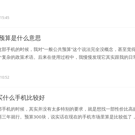
:15:45
预算是什么意思
这部手机的时候，我对“一般公共预算”这个说法完全没概念，甚至觉
个复杂的政策术语。后来在使用过程中，我慢慢发现它其实跟我的日
:10:52
0买什么手机比较好
部手机的时候，其实并没有太多特别的要求，就是想找一部性价比高
两三年就行。预算300块，说实话在现在的手机市场里算是比较低了
..