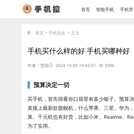
首页
智能手机
手机常
首页
>
手机优化
> 正文
手机买什么样的好 手机买哪种好
作者：雪燕
2024-10-05 19:43:07
3390
预算决定一切
买手机，首先得看你口袋里有多少银子。预算
直接上最新款旗舰机，什么苹果、三星、华为
算。千元机也有好货，比如小米、Realme、
为了实用。