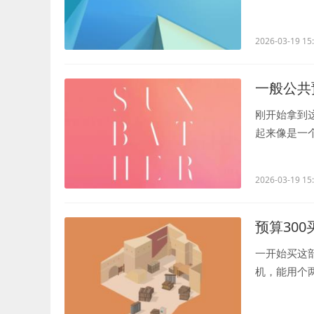
政府发布...
2026-03-19 15
一般公共
刚开始拿到
起来像是一
活还挺有...
2026-03-19 15
预算30
一开始买这
机，能用个
不是完全没有.