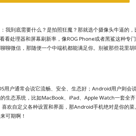
己：我到底需要什么？是拍照狂魔？那就选个摄像头牛逼的，
得看看处理器和屏幕刷新率，像ROG Phone或者黑鲨这种专
、聊聊微信，那随便一个中端机都能满足你。别被那些花里胡
iOS用户通常会说它流畅、安全、生态好；Android用户则会
统，比如MacBook、iPad、Apple Watch一套全
，喜欢自定义各种设置和界面，那Android手机绝对是你的菜
未来可期啊！