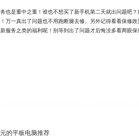
服务也是重中之重！谁也不想买了新手机第二天就出问题吧？
嘛！万一真出了问题也不用跑断腿去修。另外记得看看保修政
换新服务之类的福利呢！别等到出了问题才后悔没多看两眼保
00元的平板电脑推荐