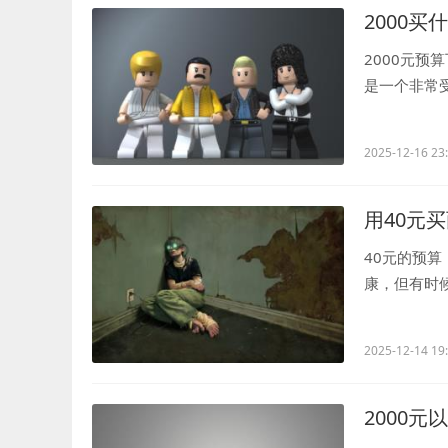
2000买
2000元预
是一个非常
错的手机。人.
2025-12-16 23
用40元
40元的预
康，但有时
品，你会选择什
2025-12-14 19
2000