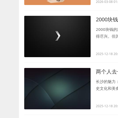
2026-03-08 01
2000
2000块
得尽兴。但
多，但足够让.
2025-12-18 20
两个人去
长沙的魅力
史文化和美
并控制预算是.
2025-12-18 20