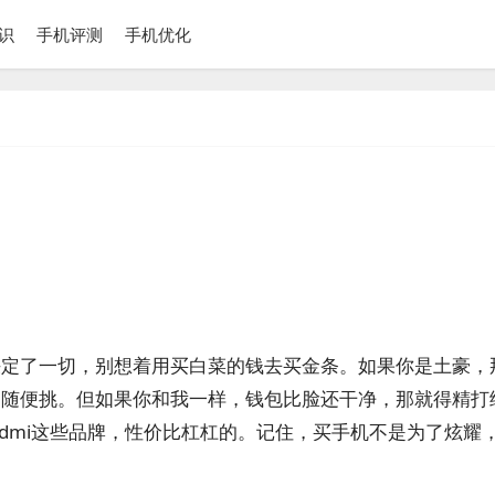
识
手机评测
手机优化
决定了一切，别想着用买白菜的钱去买金条。如果你是土豪，
，随便挑。但如果你和我一样，钱包比脸还干净，那就得精打
Redmi这些品牌，性价比杠杠的。记住，买手机不是为了炫耀