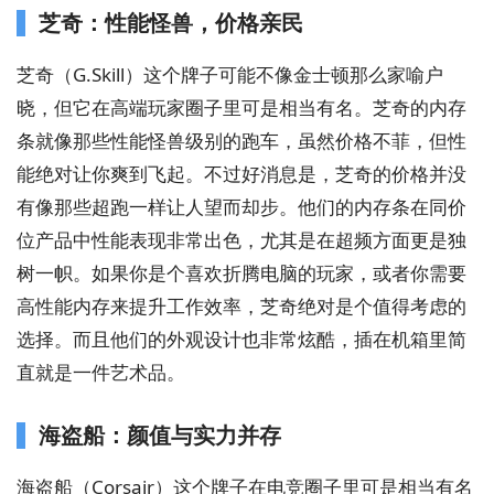
芝奇：性能怪兽，价格亲民
芝奇（G.Skill）这个牌子可能不像金士顿那么家喻户
晓，但它在高端玩家圈子里可是相当有名。芝奇的内存
条就像那些性能怪兽级别的跑车，虽然价格不菲，但性
能绝对让你爽到飞起。不过好消息是，芝奇的价格并没
有像那些超跑一样让人望而却步。他们的内存条在同价
位产品中性能表现非常出色，尤其是在超频方面更是独
树一帜。如果你是个喜欢折腾电脑的玩家，或者你需要
高性能内存来提升工作效率，芝奇绝对是个值得考虑的
选择。而且他们的外观设计也非常炫酷，插在机箱里简
直就是一件艺术品。
海盗船：颜值与实力并存
海盗船（Corsair）这个牌子在电竞圈子里可是相当有名