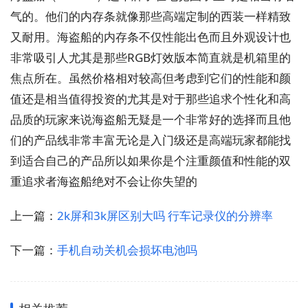
气的。他们的内存条就像那些高端定制的西装一样精致
又耐用。海盗船的内存条不仅性能出色而且外观设计也
非常吸引人尤其是那些RGB灯效版本简直就是机箱里的
焦点所在。虽然价格相对较高但考虑到它们的性能和颜
值还是相当值得投资的尤其是对于那些追求个性化和高
品质的玩家来说海盗船无疑是一个非常好的选择而且他
们的产品线非常丰富无论是入门级还是高端玩家都能找
到适合自己的产品所以如果你是个注重颜值和性能的双
重追求者海盗船绝对不会让你失望的
上一篇：
2k屏和3k屏区别大吗 行车记录仪的分辨率
下一篇：
手机自动关机会损坏电池吗