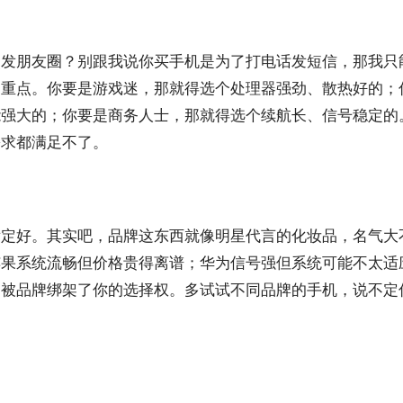
照发朋友圈？别跟我说你买手机是为了打电话发短信，那我只
侧重点。你要是游戏迷，那就得选个处理器强劲、散热好的；
能强大的；你要是商务人士，那就得选个续航长、信号稳定的
需求都满足不了。
肯定好。其实吧，品牌这东西就像明星代言的化妆品，名气大
苹果系统流畅但价格贵得离谱；华为信号强但系统可能不太适
别被品牌绑架了你的选择权。多试试不同品牌的手机，说不定