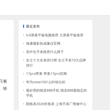
最近发布
lcd屏幕平板电脑推荐 大屏幕平板推荐
海康微影热成像仪官网
高中生手表推荐什么牌子
女士十大名表排行榜 女士手表10大品牌
排行
17pro苹果 苹果17pro官网
只有
华为nova10什么时候出的
。毕
最好用的骁龙888手机 骁龙888最稳定的
手机
朗格表2026价格表 上海手表厂维修中心