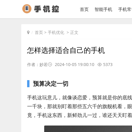
首页
智能手机
手机常
首页
>
手机优化
> 正文
怎样选择适合自己的手机
作者：妙若
2024-10-05 19:00:10
5373
预算决定一切
手机这玩意儿，就像谈恋爱，预算就是你的底
一千块，那就别盯着那些五六千的旗舰机看，
竟，手机这东西，新鲜劲儿一过，谁还天天盯