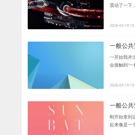
震动了一下
起来比以前更.
2026-03-19 15
一般公共
一开始我并
会接触到“
政府发布...
2026-03-19 15
一般公共
刚开始拿到
起来像是一
活还挺有...