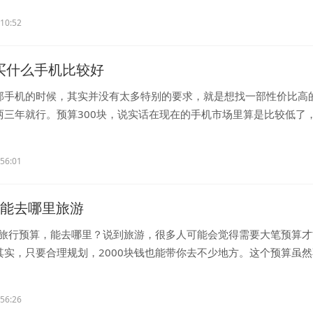
:10:52
0买什么手机比较好
部手机的时候，其实并没有太多特别的要求，就是想找一部性价比高
两三年就行。预算300块，说实话在现在的手机市场里算是比较低了
..
:56:01
块钱能去哪里旅游
钱的旅行预算，能去哪里？说到旅游，很多人可能会觉得需要大笔预算
其实，只要合理规划，2000块钱也能带你去不少地方。这个预算虽
..
:56:26