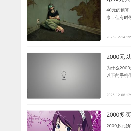
40元的预
康，但有时
品，你会选择什
2025-12-14 19
2000
为什么200
以下的手机
在性能和功能.
2025-12-08 12
2000多
2000多元