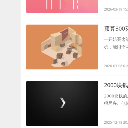
2026-03-19 15
预算30
一开始买这
机，能用个
不是完全没有.
2026-03-08 01
2000
2000块
得尽兴。但
多，但足够让.
2025-12-18 20