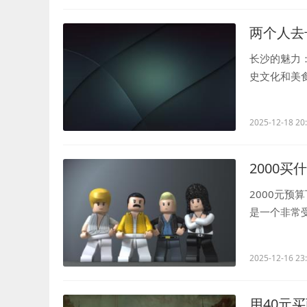
两个人去
长沙的魅力
史文化和美
并控制预算是.
2025-12-18 20
2000买
2000元预
是一个非常
错的手机。人.
2025-12-16 23
用40元