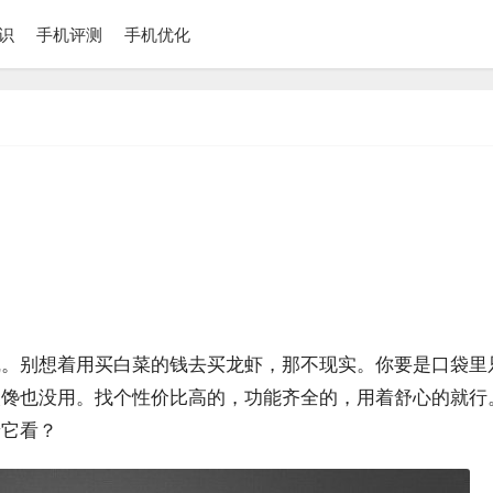
识
手机评测
手机优化
线。别想着用买白菜的钱去买龙虾，那不现实。你要是口袋里
眼馋也没用。找个性价比高的，功能齐全的，用着舒心的就行
着它看？