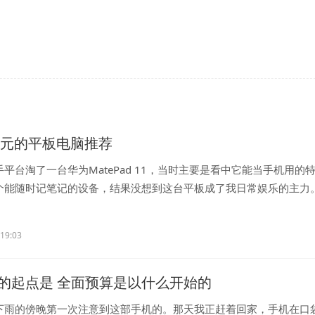
00元的平板电脑推荐
平台淘了一台华为MatePad 11，当时主要是看中它能当手机用的
个能随时记笔记的设备，结果没想到这台平板成了我日常娱乐的主力
..
:19:03
的起点是 全面预算是以什么开始的
下雨的傍晚第一次注意到这部手机的。那天我正赶着回家，手机在口