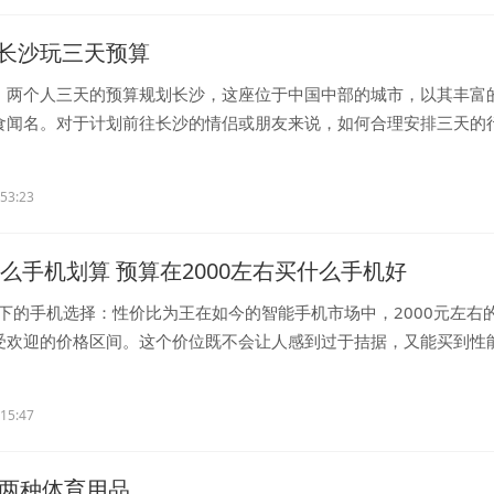
长沙玩三天预算
：两个人三天的预算规划长沙，这座位于中国中部的城市，以其丰富
食闻名。对于计划前往长沙的情侣或朋友来说，如何合理安排三天的
..
:53:23
什么手机划算 预算在2000左右买什么手机好
算下的手机选择：性价比为王在如今的智能手机市场中，2000元左右
受欢迎的价格区间。这个价位既不会让人感到过于拮据，又能买到性
..
:15:47
买两种体育用品