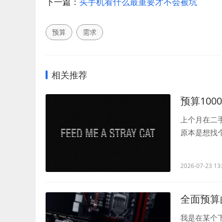
下一篇：
买手机看什么最重要才不会被坑
预算
需求
相关推荐
预算10
上个月在二手
原本是想找
《庆余年》第.
2026-07-23 13
全面预算
我是在某个