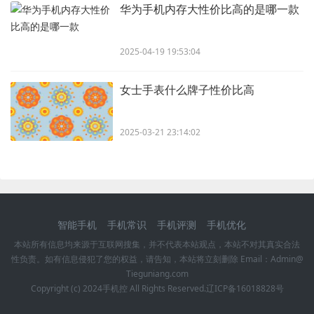
华为手机内存大性价比高的是哪一款
2025-04-19 19:53:04
女士手表什么牌子性价比高
2025-03-21 23:14:02
智能手机
手机常识
手机评测
手机优化
本站所有信息均来源于互联网搜集，并不代表本站观点，本站不对其真实合法
性负责。如有信息侵犯了您的权益，请告知，本站将立刻删除 Email：Admin@
Tieguniang.com
Copyright (c) 2024
手机控
All Rights Reserved.
辽ICP备16018828号