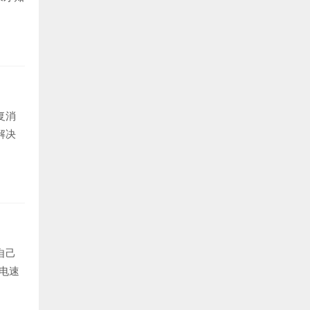
复消
解决
自己
电速