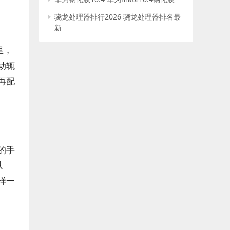
骁龙处理器排行2026 骁龙处理器排名最
新
里，
动辄
再配
的手
以
样一