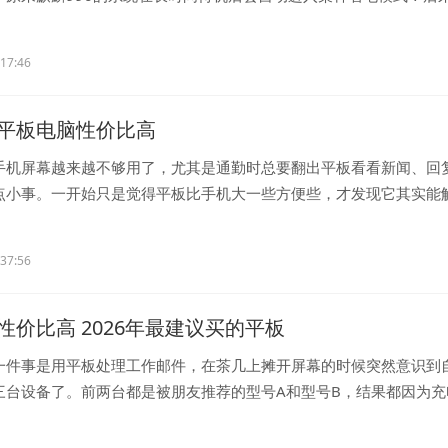
..
:17:46
平板电脑性价比高
手机屏幕越来越不够用了，尤其是通勤时总要翻出平板看看新闻、回
点小事。一开始只是觉得平板比手机大一些方便些，才发现它其实能
..
:37:56
性价比高 2026年最建议买的平板
一件事是用平板处理工作邮件，在茶几上摊开屏幕的时候突然意识到
三台设备了。前两台都是被朋友推荐的型号A和型号B，结果都因为充
..