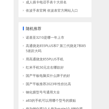
成人插卡电话手表十大排名
依波手表官网 依波表官方网站入口
随机推荐
诺基亚3210是哪一年上市
高通骁龙855PLUS和7 第三代骁龙7和85
5差距大吗
用高通骁龙855PLUS手机
红米手机50元左右哪款好
国产平板电脑买什么牌子的好
国产平板推荐2023年性价比高
钢化膜型号号通用大全
a83的手机可以用哪个型号的膜贴
华为钢化膜10.4 华为mate10.4钢化膜