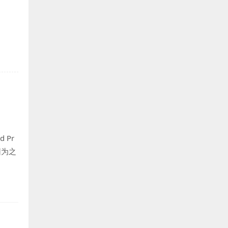
 Pr
因为之