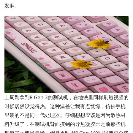
发麻。
上周刚拿到8 Gen 3的测试机，在地铁里同样刷短视频的
时候居然没觉得热。这种温差让我有点恍惚，仿佛手机
里装的不是同一代处理器。仔细想想应该是因为散热材
料升级了，在测试机背面摸到的导热凝胶比之前那些机
型厚了大概半毫米。倒是平时用8 Gen 1的时候偶尔会遇