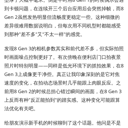
到卡顿问题，在连续开三个后台应用后会突然掉帧，而8
Gen 2虽然发热明显但流畅度更稳定一些。这种细微的
差异很难用数据说明白，但每次用不同机型时都能感受
到那种"差不多"又"不太一样"的感觉。
发现8 Gen 3的相机参数其实和前代差不多，但实际拍照
时画面噪点控制更好了。有次傍晚在便利店门口拍夜景
照片时特别明显——同样是低光环境下的抓拍效果，在8
Gen 3上成像更干净些。真正让我印象深刻的是它对焦
速度的变化，在拍动态场景时几乎能跟上肉眼反应。之
前用8 Gen 2的时候总担心错过瞬间的画面，在8 Gen 3
上反而有种"反正能拍到"的踏实感。这种变化可能跟算
法优化有关吧。
给朋友演示新手机的时候聊到了这个话题。他问是不是