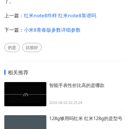
了。
上一篇：
红米note8咋样 红米note8靠谱吗
下一篇：
小米8青春版参数详细参数
的是
比较好
相关推荐
智能手表性价比高的是哪款
2026-08-02 02:25:28
128g够用吗红米 红米128g的是型号