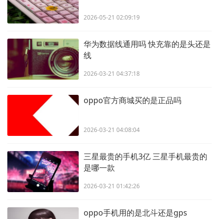
2026-05-21 02:09:19
华为数据线通用吗 快充靠的是头还是
线
2026-03-21 04:37:18
oppo官方商城买的是正品吗
2026-03-21 04:08:04
三星最贵的手机3亿 三星手机最贵的
是哪一款
2026-03-21 01:42:26
oppo手机用的是北斗还是gps