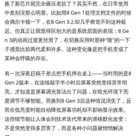
换了新芯片就完全碾压老款了？其实不然，在日常使用
中差别没那么明显。比如用8 Gen 1处理文档文件的时候
会偶尔卡顿一下，在8 Gen 3上却几乎察觉不到这种延
迟。但真正让我觉得区别大的是系统层面的表现：8 Ge
n 3的动画过渡更丝滑了，在切换应用时那种"嗖"的一下
子感觉比前两代柔和许多。这种变化像是把手机变成了
某种会呼吸的存在。
有一次深夜赶稿子差点把手机摔在桌上——当时用的是8
Gen 2版本，在连续敲字半小时后屏幕突然变得异常明
亮。才知道是屏幕调光算法出了问题，在暗光环境下亮
度调节不够智能。而换到8 Gen 3后这种情况消失了，反
而在低亮度时能自动降低屏幕功耗却不影响显示效果。
这些细节能让人体会到技术迭代带来的潜移默化改变：
不是突然变得多厉害了，而是各种小问题被悄悄解决