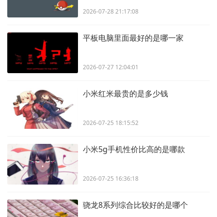
2026-07-28 21:17:08
平板电脑里面最好的是哪一家
2026-07-27 12:04:01
小米红米最贵的是多少钱
2026-07-25 18:15:52
小米5g手机性价比高的是哪款
2026-07-25 16:36:18
骁龙8系列综合比较好的是哪个