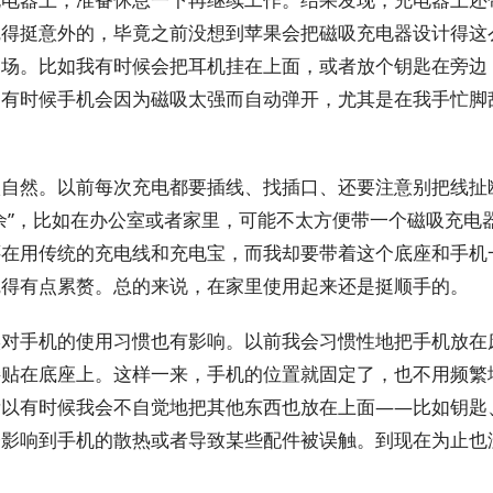
觉得挺意外的，毕竟之前没想到苹果会把磁吸充电器设计得这
用场。比如我有时候会把耳机挂在上面，或者放个钥匙在旁边
是有时候手机会因为磁吸太强而自动弹开，尤其是在我手忙脚
很自然。以前每次充电都要插线、找插口、还要注意别把线扯
余”，比如在办公室或者家里，可能不太方便带一个磁吸充电
还在用传统的充电线和充电宝，而我却要带着这个底座和手机
觉得有点累赘。总的来说，在家里使用起来还是挺顺手的。
实对手机的使用习惯也有影响。以前我会习惯性地把手机放在
接贴在底座上。这样一来，手机的位置就固定了，也不用频繁
所以有时候我会不自觉地把其他东西也放在上面——比如钥匙
会影响到手机的散热或者导致某些配件被误触。到现在为止也
。