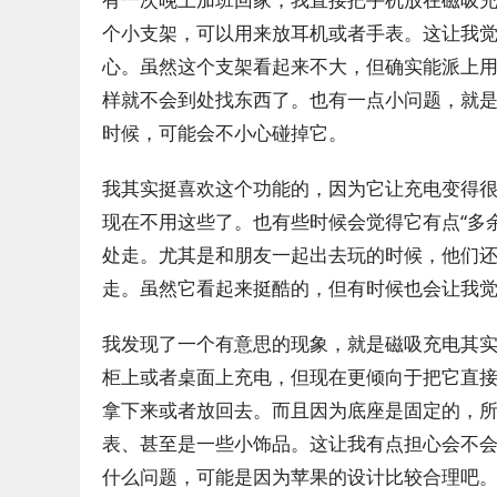
个小支架，可以用来放耳机或者手表。这让我
心。虽然这个支架看起来不大，但确实能派上
样就不会到处找东西了。也有一点小问题，就
时候，可能会不小心碰掉它。
我其实挺喜欢这个功能的，因为它让充电变得
现在不用这些了。也有些时候会觉得它有点“多
处走。尤其是和朋友一起出去玩的时候，他们
走。虽然它看起来挺酷的，但有时候也会让我
我发现了一个有意思的现象，就是磁吸充电其
柜上或者桌面上充电，但现在更倾向于把它直
拿下来或者放回去。而且因为底座是固定的，
表、甚至是一些小饰品。这让我有点担心会不
什么问题，可能是因为苹果的设计比较合理吧