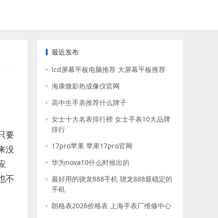
最近发布
lcd屏幕平板电脑推荐 大屏幕平板推荐
海康微影热成像仪官网
高中生手表推荐什么牌子
女士十大名表排行榜 女士手表10大品牌
排行
只要
17pro苹果 苹果17pro官网
来没
华为nova10什么时候出的
应
也不
最好用的骁龙888手机 骁龙888最稳定的
手机
朗格表2026价格表 上海手表厂维修中心