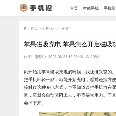
首页
智能手机
手机常
首页
>
手机优化
> 正文
苹果磁吸充电 苹果怎么开启磁吸
作者：萧梦
2026-03-21 16:56:48
1034
刚开始用苹果磁吸充电的时候，我还挺兴奋的
把手机轻轻一贴，就能开始充电，感觉还挺方
接触过这种充电方式，也不知道该把手机放在
区，它就会自动吸附上去，不需要太用力。而
会掉下来。