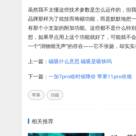
虽然我不太懂这些技术参数是怎么运作的，但
品牌那样为了炫技而堆砌功能，而是默默地把
有那个小支架的附加功能。这些都不是什么特
想，如果早点用上这个功能就好了，可能就不
一个“润物细无声”的存在——它不张扬，却实
上一篇：
磁吸什么意思 磁吸是吸铁吗
下一篇：
一加7pro啥时候降价 苹果11pro价格
苹果
功能
相关推荐