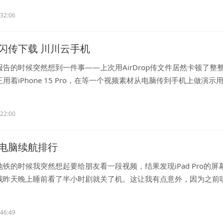
:32:06
闪传下载 川川云手机
告的时候突然想到一件事——上次用AirDrop传文件居然卡顿了整
用着iPhone 15 Pro，在等一个视频素材从电脑传到手机上做演示
.
:22:00
电脑续航排行
铁的时候我突然想起要给朋友看一段视频，结果发现iPad Pro的屏
我昨天晚上睡前看了半小时剧就关了机。这让我有点意外，因为之前
.
:46:49