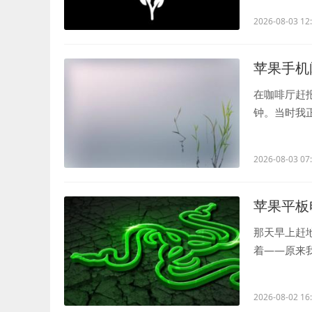
2026-08-03 12
苹果手机
在咖啡厅赶报
钟。当时我正
本以为这个..
2026-08-03 07
苹果平板
那天早上赶地
着——原来
苹果平板的..
2026-08-02 16