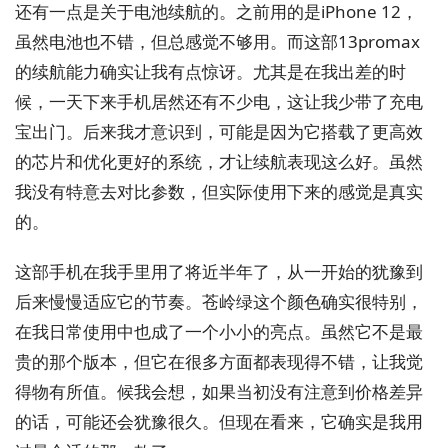
还有一点是关于电池续航的。之前用的是iPhone 12，
虽然电池也不错，但总感觉不够用。而这部13promax
的续航能力确实让我有点惊讶。尤其是在我出差的时
候，一天下来手机居然还有不少电，这让我少带了充电
宝出门。后来我才意识到，可能是因为它搭载了更高效
的芯片和优化更好的系统，才让续航表现这么好。虽然
我没有特意去对比参数，但实际使用下来的感觉是真实
的。
这部手机在我手里用了将近半年了，从一开始的犹豫到
后来慢慢适应它的节奏。苍岭绿这个颜色确实很特别，
在我日常使用中也成了一个小小的亮点。虽然它不是最
贵的那个版本，但它在很多方面都表现得不错，让我觉
得物有所值。候我会想，如果当初没有注意到价格差异
的话，可能还会犹豫很久。但现在看来，它确实是我用