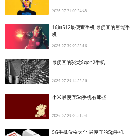
2026-07-31 00:34:48
16加512最便宜手机 最便宜的智能手
机
2026-07-30 00:33:16
最便宜的骁龙8gen2手机
2026-07-29 14:52:26
小米最便宜5g手机有哪些
2026-07-29 00:51:04
5G手机价格大全 最便宜的5g手机