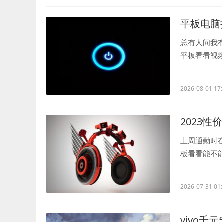
平板电脑
总有人问我
平板看看视
赖感比手机还.
2026-08-01 17
2023
上周通勤时
板看看能不能
晰，虽然不是特
2026-07-31 01
vivo千