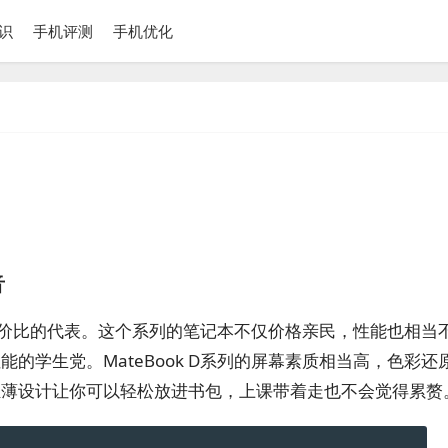
识
手机评测
手机优化
音
对是性价比的代表。这个系列的笔记本不仅价格亲民，性能也相当
的学生党。MateBook D系列的屏幕素质相当高，色彩还
轻薄设计让你可以轻松放进书包，上课带着走也不会觉得累赘