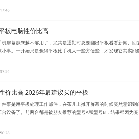
:17:46
平板电脑性价比高
手机屏幕越来越不够用了，尤其是通勤时总要翻出平板看看新闻、回
点小事。一开始只是觉得平板比手机大一些方便些，才发现它其实能
..
:37:56
性价比高 2026年最建议买的平板
一件事是用平板处理工作邮件，在茶几上摊开屏幕的时候突然意识到
三台设备了。前两台都是被朋友推荐的型号A和型号B，结果都因为充
..
:50:28