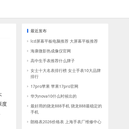
最近发布
lcd屏幕平板电脑推荐 大屏幕平板推荐
海康微影热成像仪官网
高中生手表推荐什么牌子
女士十大名表排行榜 女士手表10大品牌
排行
17pro苹果 苹果17pro官网
不
华为nova10什么时候出的
原度
最好用的骁龙888手机 骁龙888最稳定的
。
手机
朗格表2026价格表 上海手表厂维修中心