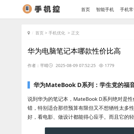
首页
智能手机
手机常
首页
>
手机优化
> 正文
华为电脑笔记本哪款性价比高
作者：芊晴
2025-08-09 07:52:25
1779
华为MateBook D系列：学生党的福
说到华为的笔记本，MateBook D系列绝
错，特别适合那些预算有限但又不想牺牲太多性能
好，看电影、做设计都能得心应手。而且它的