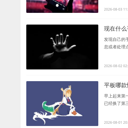
2026-08-03 11
现在什么
发现自己的
息或者处理
不少痛点。现.
2026-08-02 02
平板哪款
早上起来第
已经换了第
度慢或者系统.
2026-08-01 20