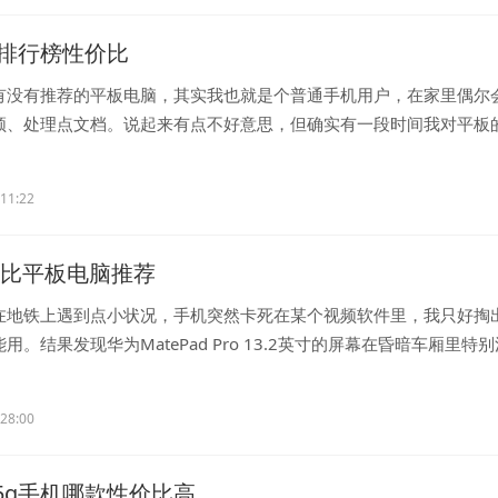
排行榜性价比
有没有推荐的平板电脑，其实我也就是个普通手机用户，在家里偶尔
频、处理点文档。说起来有点不好意思，但确实有一段时间我对平板
..
:11:22
性价比平板电脑推荐
在地铁上遇到点小状况，手机突然卡死在某个视频软件里，我只好掏
用。结果发现华为MatePad Pro 13.2英寸的屏幕在昏暗车厢里特别
...
:28:00
元5g手机哪款性价比高