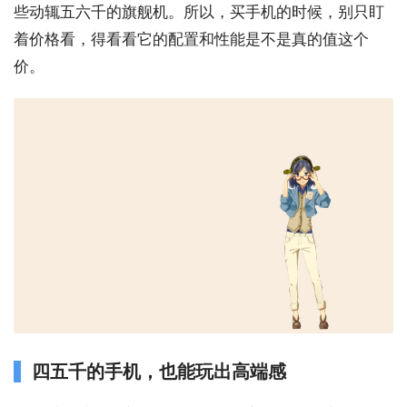
些动辄五六千的旗舰机。所以，买手机的时候，别只盯
着价格看，得看看它的配置和性能是不是真的值这个
价。
四五千的手机，也能玩出高端感