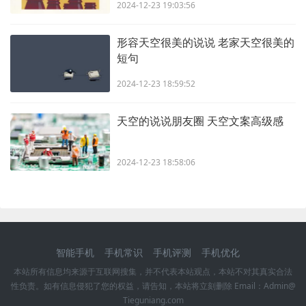
2024-12-23 19:03:56
形容天空很美的说说 老家天空很美的
短句
2024-12-23 18:59:52
天空的说说朋友圈 天空文案高级感
2024-12-23 18:58:06
智能手机
手机常识
手机评测
手机优化
本站所有信息均来源于互联网搜集，并不代表本站观点，本站不对其真实合法
性负责。如有信息侵犯了您的权益，请告知，本站将立刻删除 Email：Admin@
Tieguniang.com