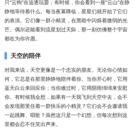
只“云狗”在追逐玩耍；有时候，你会看到一座“云山”在静
静地等待着什么。每当夜幕降临，星星们就开始了它们
的表演。它们像一群小精灵，在黑暗中闪烁着微弱的光
芒。偶尔还能看到流星划过天际，那一刻仿佛整个宇宙
都在为你许愿。
天空的陪伴
对我来说，天空更像是一个忠实的朋友。无论你心情如
何，它总是在那里静静地陪伴着你。当你开心时，它用
蓝天白云来回应你；当你难过时，它用阴雨绵绵来安慰
你。有时候我会想，如果有一天我飞到天空中去，会不
会发现那里住着一群快乐的小精灵？它们会不会邀请我
一起跳舞、唱歌？虽然这只是一个幻想，但每次想到这
里都会忍不住笑出声来。