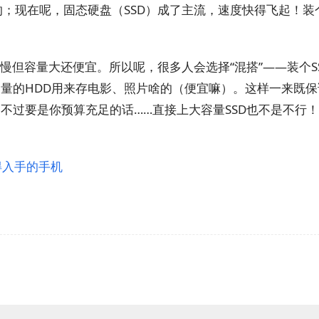
的；现在呢，固态硬盘（SSD）成了主流，速度快得飞起！装
。
然慢但容量大还便宜。所以呢，很多人会选择“混搭”——装个S
量的HDD用来存电影、照片啥的（便宜嘛）。这样一来既保
不过要是你预算充足的话……直接上大容量SSD也不是不行
值得入手的手机