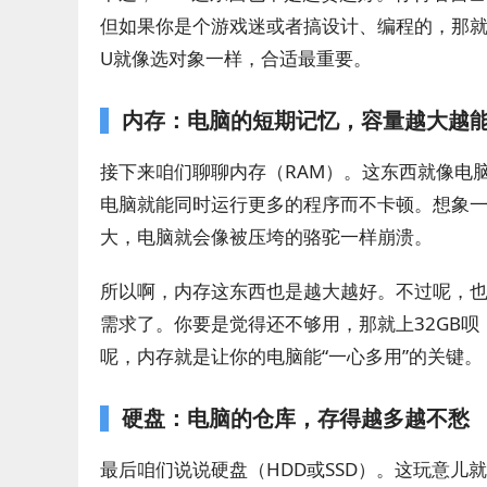
但如果你是个游戏迷或者搞设计、编程的，那就
U就像选对象一样，合适最重要。
内存：电脑的短期记忆，容量越大越
接下来咱们聊聊内存（RAM）。这东西就像电
电脑就能同时运行更多的程序而不卡顿。想象
大，电脑就会像被压垮的骆驼一样崩溃。
所以啊，内存这东西也是越大越好。不过呢，也
需求了。你要是觉得还不够用，那就上32GB
呢，内存就是让你的电脑能“一心多用”的关键。
硬盘：电脑的仓库，存得越多越不愁
最后咱们说说硬盘（HDD或SSD）。这玩意