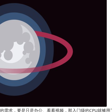
己的需求，要是只是办公、看看视频，那入门级的CPU就够用