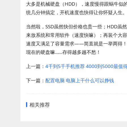
大多是机械硬盘（HDD），速度慢得跟蜗牛似
统几分钟搞定，开机速度也快得让你怀疑人生
当然啦，SSD虽然快但价格也贵一些；HDD虽
来放系统和常用软件（速度快嘛）；再装个大容
速度又满足了容量需求——简直就是一举两得！
现在的硬盘嘛……存得越多越不愁！
上一篇：
4千到5千手机推荐 4000到5000最
下一篇：
配置电脑 电脑上干什么可以挣钱
相关推荐