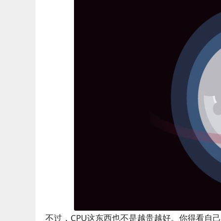
不过，CPU这东西也不是越贵越好。你得看自