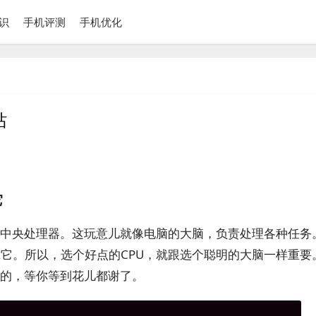
识
手机评测
手机优化
站
它
是中央处理器。这玩意儿就像电脑的大脑，负责处理各种任务
它。所以，选个好点的CPU，就跟选个聪明的大脑一样重要
吞的，等你等到花儿都谢了。