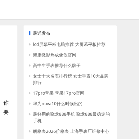
最近发布
lcd屏幕平板电脑推荐 大屏幕平板推荐
海康微影热成像仪官网
高中生手表推荐什么牌子
女士十大名表排行榜 女士手表10大品牌
排行
17pro苹果 苹果17pro官网
。你
华为nova10什么时候出的
。要
最好用的骁龙888手机 骁龙888最稳定的
手机
朗格表2026价格表 上海手表厂维修中心