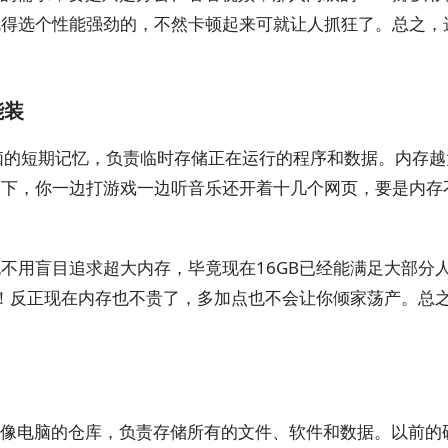
得选个性能强劲的，不然卡顿起来可就让人抓狂了。总之，选
能装
脑的短期记忆，负责临时存储正在运行的程序和数据。内存越
一下，你一边打游戏一边听音乐还开着十几个网页，要是内存
不用盲目追求超大内存，毕竟现在16GB已经能满足大部分
呗！反正现在内存也不贵了，多加点也不会让你倾家荡产。总
儿就像电脑的仓库，负责存储所有的文件、软件和数据。以前的