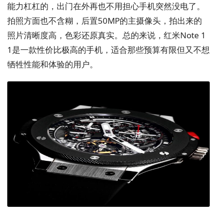
能力杠杠的，出门在外再也不用担心手机突然没电了。
拍照方面也不含糊，后置50MP的主摄像头，拍出来的
照片清晰度高，色彩还原真实。总的来说，红米Note 1
1是一款性价比极高的手机，适合那些预算有限但又不想
牺牲性能和体验的用户。