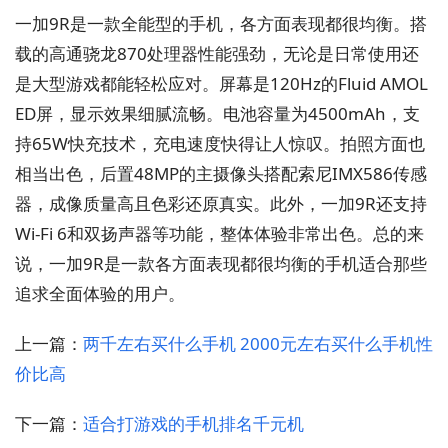
一加9R是一款全能型的手机，各方面表现都很均衡。搭
载的高通骁龙870处理器性能强劲，无论是日常使用还
是大型游戏都能轻松应对。屏幕是120Hz的Fluid AMOL
ED屏，显示效果细腻流畅。电池容量为4500mAh，支
持65W快充技术，充电速度快得让人惊叹。拍照方面也
相当出色，后置48MP的主摄像头搭配索尼IMX586传感
器，成像质量高且色彩还原真实。此外，一加9R还支持
Wi-Fi 6和双扬声器等功能，整体体验非常出色。总的来
说，一加9R是一款各方面表现都很均衡的手机适合那些
追求全面体验的用户。
上一篇：
两千左右买什么手机 2000元左右买什么手机性
价比高
下一篇：
适合打游戏的手机排名千元机