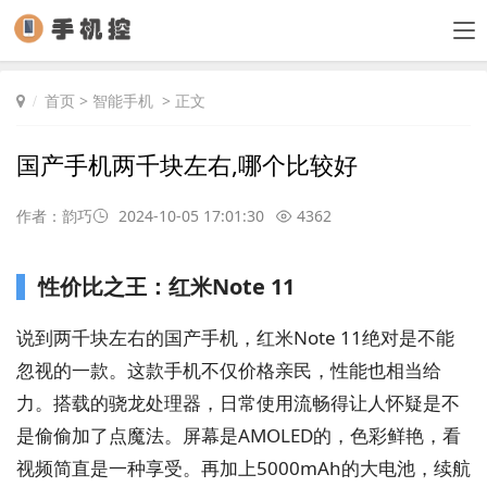
首页
>
智能手机
> 正文
国产手机两千块左右,哪个比较好
作者：韵巧
2024-10-05 17:01:30
4362
性价比之王：红米Note 11
说到两千块左右的国产手机，红米Note 11绝对是不能
忽视的一款。这款手机不仅价格亲民，性能也相当给
力。搭载的骁龙处理器，日常使用流畅得让人怀疑是不
是偷偷加了点魔法。屏幕是AMOLED的，色彩鲜艳，看
视频简直是一种享受。再加上5000mAh的大电池，续航