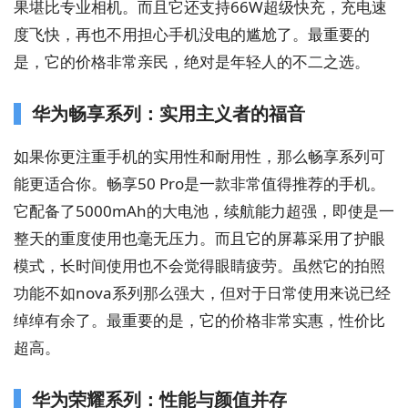
果堪比专业相机。而且它还支持66W超级快充，充电速
度飞快，再也不用担心手机没电的尴尬了。最重要的
是，它的价格非常亲民，绝对是年轻人的不二之选。
华为畅享系列：实用主义者的福音
如果你更注重手机的实用性和耐用性，那么畅享系列可
能更适合你。畅享50 Pro是一款非常值得推荐的手机。
它配备了5000mAh的大电池，续航能力超强，即使是一
整天的重度使用也毫无压力。而且它的屏幕采用了护眼
模式，长时间使用也不会觉得眼睛疲劳。虽然它的拍照
功能不如nova系列那么强大，但对于日常使用来说已经
绰绰有余了。最重要的是，它的价格非常实惠，性价比
超高。
华为荣耀系列：性能与颜值并存