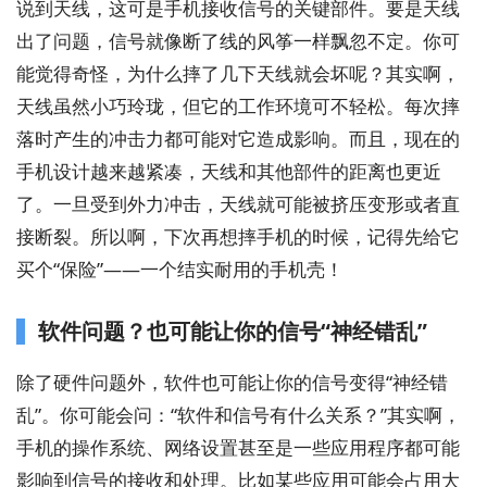
说到天线，这可是手机接收信号的关键部件。要是天线
出了问题，信号就像断了线的风筝一样飘忽不定。你可
能觉得奇怪，为什么摔了几下天线就会坏呢？其实啊，
天线虽然小巧玲珑，但它的工作环境可不轻松。每次摔
落时产生的冲击力都可能对它造成影响。而且，现在的
手机设计越来越紧凑，天线和其他部件的距离也更近
了。一旦受到外力冲击，天线就可能被挤压变形或者直
接断裂。所以啊，下次再想摔手机的时候，记得先给它
买个“保险”——一个结实耐用的手机壳！
软件问题？也可能让你的信号“神经错乱”
除了硬件问题外，软件也可能让你的信号变得“神经错
乱”。你可能会问：“软件和信号有什么关系？”其实啊，
手机的操作系统、网络设置甚至是一些应用程序都可能
影响到信号的接收和处理。比如某些应用可能会占用大