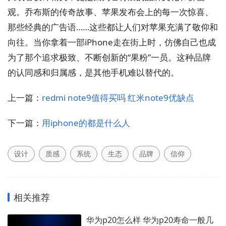
观。乔布斯的传奇故事、苹果发布会上的每一次惊喜、
那些经典的广告语……这些都让人们对苹果充满了敬仰和
向往。当你拿着一部iPhone走在街上时，仿佛自己也成
为了那个追求极致、不断创新的“果粉”一员。这种品牌
的认同感和归属感，是其他手机难以替代的。
上一篇：
redmi note9值得买吗 红米note9优缺点
下一篇：
用iphone的都是什么人
设计
质感
系统
生态
品牌
信仰
相关推荐
华为p20怎么样 华为p20寿命一般几