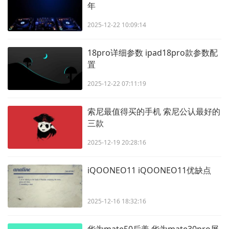
年
2025-12-22 10:09:14
18pro详细参数 ipad18pro款参数配
置
2025-12-22 07:11:19
索尼最值得买的手机 索尼公认最好的
三款
2025-12-19 20:28:16
iQOONEO11 iQOONEO11优缺点
2025-12-16 18:32:16
华为mate50后盖 华为mate30pro屏