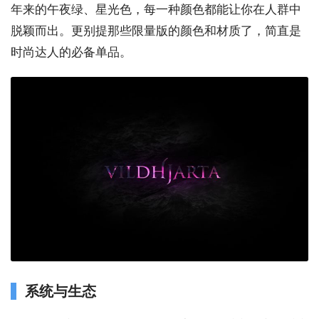
年来的午夜绿、星光色，每一种颜色都能让你在人群中
脱颖而出。更别提那些限量版的颜色和材质了，简直是
时尚达人的必备单品。
系统与生态