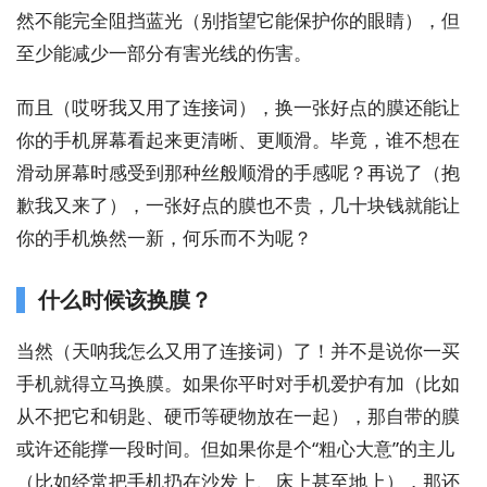
然不能完全阻挡蓝光（别指望它能保护你的眼睛），但
至少能减少一部分有害光线的伤害。
而且（哎呀我又用了连接词），换一张好点的膜还能让
你的手机屏幕看起来更清晰、更顺滑。毕竟，谁不想在
滑动屏幕时感受到那种丝般顺滑的手感呢？再说了（抱
歉我又来了），一张好点的膜也不贵，几十块钱就能让
你的手机焕然一新，何乐而不为呢？
什么时候该换膜？
当然（天呐我怎么又用了连接词）了！并不是说你一买
手机就得立马换膜。如果你平时对手机爱护有加（比如
从不把它和钥匙、硬币等硬物放在一起），那自带的膜
或许还能撑一段时间。但如果你是个“粗心大意”的主儿
（比如经常把手机扔在沙发上、床上甚至地上），那还