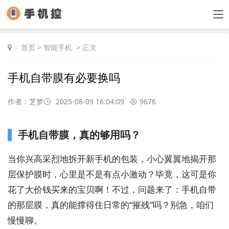
首页
>
智能手机
> 正文
手机自带膜有必要换吗
作者：芝梦
2025-08-09 16:04:09
9676
手机自带膜，真的够用吗？
当你兴高采烈地拆开新手机的包装，小心翼翼地揭开那
层保护膜时，心里是不是有点小激动？毕竟，这可是你
花了大价钱买来的宝贝啊！不过，问题来了：手机自带
的那层膜，真的能撑得住日常的“摧残”吗？别急，咱们
慢慢聊。