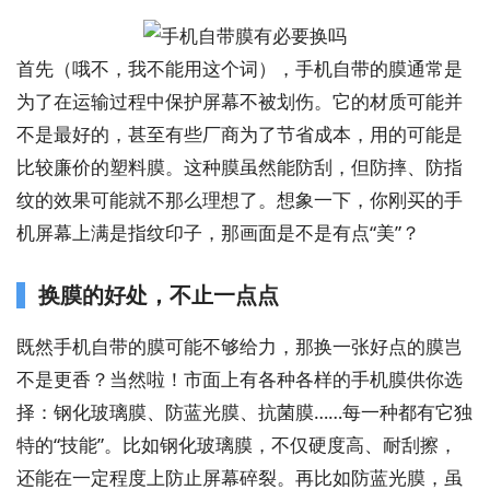
首先（哦不，我不能用这个词），手机自带的膜通常是
为了在运输过程中保护屏幕不被划伤。它的材质可能并
不是最好的，甚至有些厂商为了节省成本，用的可能是
比较廉价的塑料膜。这种膜虽然能防刮，但防摔、防指
纹的效果可能就不那么理想了。想象一下，你刚买的手
机屏幕上满是指纹印子，那画面是不是有点“美”？
换膜的好处，不止一点点
既然手机自带的膜可能不够给力，那换一张好点的膜岂
不是更香？当然啦！市面上有各种各样的手机膜供你选
择：钢化玻璃膜、防蓝光膜、抗菌膜……每一种都有它独
特的“技能”。比如钢化玻璃膜，不仅硬度高、耐刮擦，
还能在一定程度上防止屏幕碎裂。再比如防蓝光膜，虽