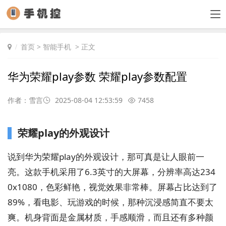
首页
>
智能手机
> 正文
华为荣耀play参数 荣耀play参数配置
作者：雪言
2025-08-04 12:53:59
7458
荣耀play的外观设计
说到华为荣耀play的外观设计，那可真是让人眼前一
亮。这款手机采用了6.3英寸的大屏幕，分辨率高达234
0x1080，色彩鲜艳，视觉效果非常棒。屏幕占比达到了
89%，看电影、玩游戏的时候，那种沉浸感简直不要太
爽。机身背面是金属材质，手感顺滑，而且还有多种颜