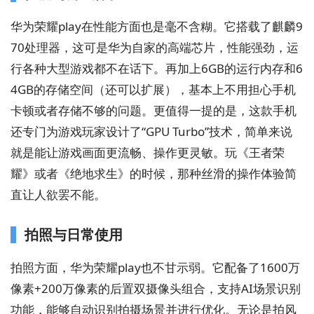
华为荣耀play在性能方面也是毫不含糊。它搭载了麒麟9
70处理器，这可是华为自家的高端芯片，性能强劲，运
行各种大型游戏都不在话下。再加上6GB的运行内存和6
4GB的存储空间（还可以扩展），基本上不用担心手机
卡顿或者存储不够的问题。更值得一提的是，这款手机
还专门为游戏玩家设计了“GPU Turbo”技术，简单来说
就是能让游戏画面更流畅、操作更灵敏。玩《王者荣
耀》或者《绝地求生》的时候，那种丝滑的操作体验简
直让人欲罢不能。
拍照与日常使用
拍照方面，华为荣耀play也不甘示弱。它配备了1600万
像素+200万像素的后置双摄像头组合，支持AI场景识别
功能，能够自动识别拍摄场景并进行优化。无论是拍风