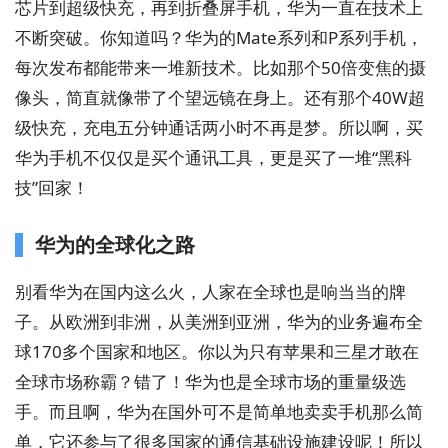
芯片到超级快充，再到折叠屏手机，华为一直在技术上
不断突破。你知道吗？华为的Mate系列和P系列手机，
每次发布都能带来一堆新技术。比如那个50倍变焦的摄
像头，简直就像带了个望远镜在身上。还有那个40W超
级快充，充电五分钟通话两小时不再是梦。所以啊，买
华为手机不仅仅是买个通讯工具，更是买了一堆“黑科
技”回家！
华为的全球化之路
别看华为在国内这么火，人家在全球也是响当当的牌
子。从欧洲到非洲，从美洲到亚洲，华为的业务遍布全
球170多个国家和地区。你以为只有苹果和三星才敢在
全球市场称霸？错了！华为也是全球市场的重量级选
手。而且啊，华为在国外可不是简单地卖卖手机那么简
单，它还参与了很多国家的通信基础设施建设呢！所以