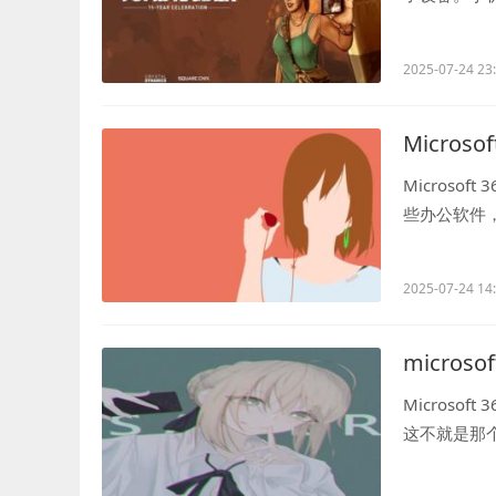
文件、联...
2025-07-24 23
Micros
Microso
些办公软件，
写文档、做做表
2025-07-24 14
micros
Microso
这不就是那
它就像你...