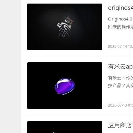
origino
Origino
回来的操作
一下，你的手.
2025-07-14 13
有米云a
有米云：你
技产品？其
日程，还是追.
2025-07-13 01
应用商店