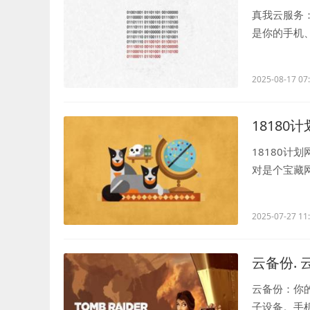
真我云服务
是你的手机
记录了一段重.
2025-08-17 07
18180
18180计
对是个宝藏
无论是想找个靠
2025-07-27 11
云备份.
云备份：你
子设备。手