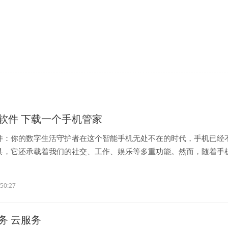
软件 下载一个手机管家
件：你的数字生活守护者在这个智能手机无处不在的时代，手机已经
具，它还承载着我们的社交、工作、娱乐等多重功能。然而，随着手
..
:50:27
务 云服务