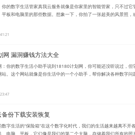
：你的数字生活管家真我云服务就像是你家里的智能管家，只不过它
、平板和电脑里的那些数据。想象一下，你拍了一张超美的风景照，
..
:41:21
计划网 漏洞赚钱方法大全
划网：你的数字生活小助手说到18180计划网，你可能还没听说过，但
网站。这个网站就像是你生活中的一个小助手，帮你解决各种数字问
...
:23:47
 云备份下载安装恢复
的数字生活的“保险箱”在这个数字化时代，我们的生活越来越离不开
机、电脑、平板，它们像是我们的第二个大脑，存储着我们所有的照