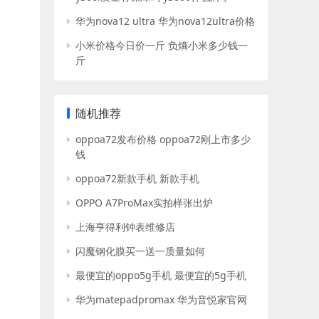
华为nova12 ultra 华为nova12ultra价格
小米价格今日价一斤 负熵小米多少钱一
斤
随机推荐
oppoa72发布价格 oppoa72刚上市多少
钱
oppoa72新款手机 新款手机
OPPO A7ProMax实拍样张出炉
上海亨得利钟表维修店
闪魔钢化膜买一送一质量如何
最便宜的oppo5g手机 最便宜的5g手机
华为matepadpromax 华为音悦家官网