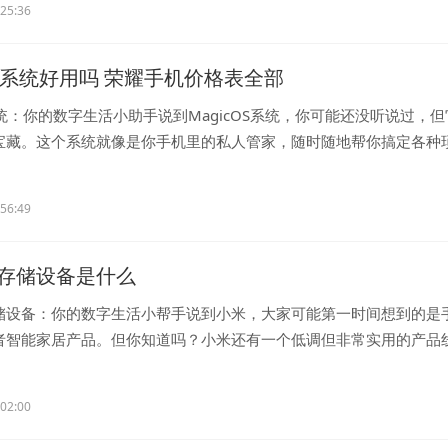
:25:36
OS系统好用吗 荣耀手机价格表全部
S系统：你的数字生活小助手说到MagicOS系统，你可能还没听说过，
宝藏。这个系统就像是你手机里的私人管家，随时随地帮你搞定各种
在...
:56:49
存储设备是什么
储设备：你的数字生活小帮手说到小米，大家可能第一时间想到的是
者智能家居产品。但你知道吗？小米还有一个低调但非常实用的产品
备...
:02:00