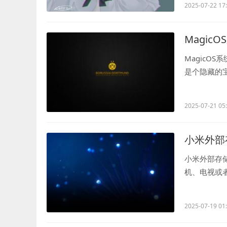
2025-07-22 17
Magic
MagicO
是个隐藏的
事。比如，你正
2025-07-21 05
小米外部
小米外部存
机、电视或
——外部存储设
2025-07-19 01