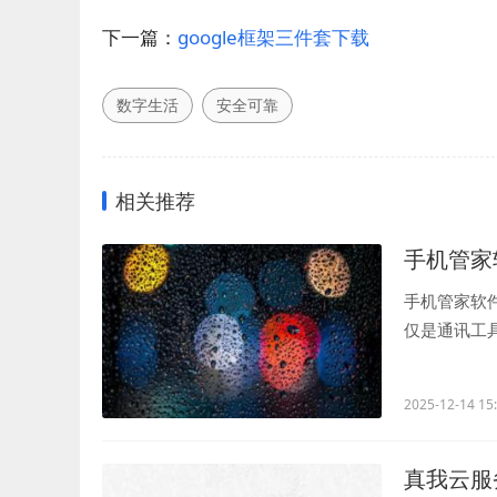
下一篇：
google框架三件套下载
数字生活
安全可靠
相关推荐
手机管家
手机管家软
仅是通讯工
能的日益强大.
2025-12-14 15
真我云服