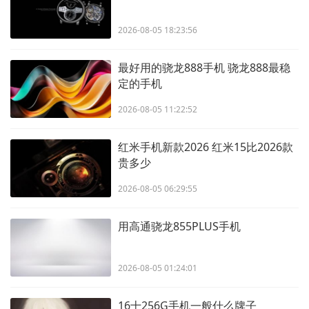
2026-08-05 18:23:56
最好用的骁龙888手机 骁龙888最稳
定的手机
2026-08-05 11:22:52
红米手机新款2026 红米15比2026款
贵多少
2026-08-05 06:29:55
用高通骁龙855PLUS手机
2026-08-05 01:24:01
16十256G手机一般什么牌子