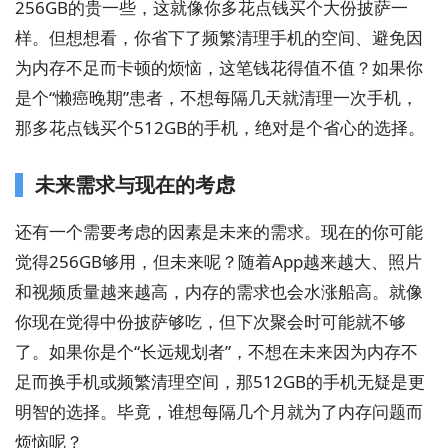
256GB的贵一些，这就像你多花点钱买个大份披萨一
样。但想想看，你省下了频繁清理手机的空间、避免因
为内存不足而卡顿的烦恼，这笔钱花得值不值？如果你
是个“懒癌晚期”患者，不想每隔几天就清理一次手机，
那多花点钱买个512GB的手机，绝对是个省心的选择。
未来需求与现在的考虑
还有一个需要考虑的因素是未来的需求。现在的你可能
觉得256GB够用，但未来呢？随着App越来越大、照片
和视频质量越来越高，内存的需求也会水涨船高。就像
你现在觉得中份披萨够吃，但下次聚会时可能就不够
了。如果你是个“长远规划者”，不想在未来因为内存不
足而换手机或频繁清理空间，那512GB的手机无疑是更
明智的选择。毕竟，谁想每隔几个月就为了内存问题而
烦恼呢？