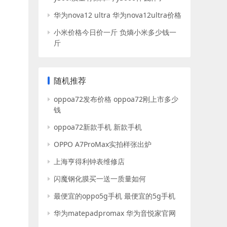
华为nova12 ultra 华为nova12ultra价格
小米价格今日价一斤 负熵小米多少钱一
斤
随机推荐
oppoa72发布价格 oppoa72刚上市多少
钱
oppoa72新款手机 新款手机
OPPO A7ProMax实拍样张出炉
上海亨得利钟表维修店
闪魔钢化膜买一送一质量如何
最便宜的oppo5g手机 最便宜的5g手机
华为matepadpromax 华为音悦家官网