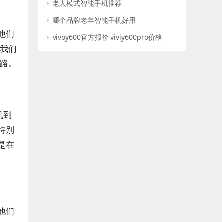
老人模式智能手机推荐
哪个品牌老年智能手机好用
他们
vivoy600官方报价 viviy600pro价格
，我们
铺路。
机到
特别
是在
他们