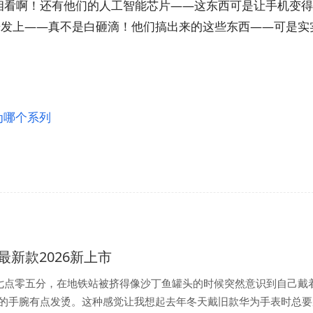
相看啊！还有他们的人工智能芯片——这东西可是让手机变
研发上——真不是白砸滴！他们搞出来的这些东西——可是实
为哪个系列
最新款2026新上市
七点零五分，在地铁站被挤得像沙丁鱼罐头的时候突然意识到自己戴
26的手腕有点发烫。这种感觉让我想起去年冬天戴旧款华为手表时总