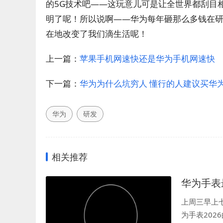
的5G技术吧——这玩意儿可是让全世界都刮目
明了呢！所以说啊——华为每年砸那么多钱在
在地改变了我们滴生活呢！
上一篇：
苹果手机网速快还是华为手机网速快
下一篇：
华为为什么坑穷人 懂行的人建议买华
华为
研发
相关推荐
华为手表
上周三早上
为手表20