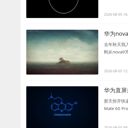
调整表带的困.
2026-08-05 16
华为nov
去年秋天我
刚从nova
儿才确认不是哪
2026-08-05 12
华为直屏
那天拆开快
Mate 6
手才发现这种.
2026-08-05 09