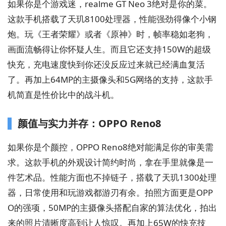
如果你是个游戏迷，realme GT Neo 3绝对是你的菜。
这款手机搭载了天玑8100处理器，性能强劲得像个小钢
炮。玩《王者荣耀》或者《原神》时，帧率稳如老狗，
画面流畅得让你怀疑人生。而且它还支持150W的超级
快充，充电速度快到你还没反应过来就已经满血复活
了。再加上64MP的主摄像头和5G网络的支持，这款手
机简直是性价比中的战斗机。
颜值与实力并存：OPPO Reno8
如果你是个颜控，OPPO Reno8绝对能满足你的审美需
求。这款手机的外观设计简约时尚，拿在手里就像是一
件艺术品。性能方面也不掉链子，搭载了天玑1300处理
器，日常使用和玩游戏都游刃有余。拍照方面更是OPP
O的强项，50MP的主摄像头搭配自家的算法优化，拍出
来的照片清晰度高到让人惊叹。再加上65W的快充技