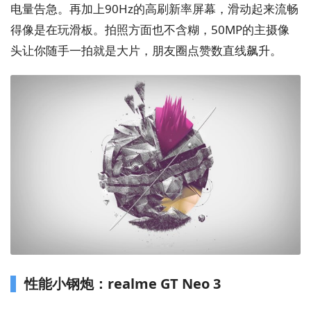
电量告急。再加上90Hz的高刷新率屏幕，滑动起来流畅
得像是在玩滑板。拍照方面也不含糊，50MP的主摄像
头让你随手一拍就是大片，朋友圈点赞数直线飙升。
性能小钢炮：realme GT Neo 3