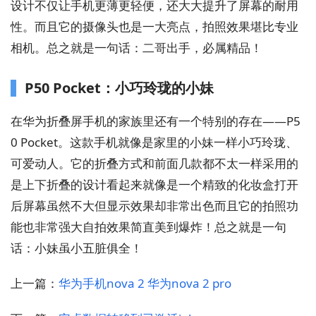
设计不仅让手机更薄更轻便，还大大提升了屏幕的耐用
性。而且它的摄像头也是一大亮点，拍照效果堪比专业
相机。总之就是一句话：二哥出手，必属精品！
P50 Pocket：小巧玲珑的小妹
在华为折叠屏手机的家族里还有一个特别的存在——P5
0 Pocket。这款手机就像是家里的小妹一样小巧玲珑、
可爱动人。它的折叠方式和前面几款都不太一样采用的
是上下折叠的设计看起来就像是一个精致的化妆盒打开
后屏幕虽然不大但显示效果却非常出色而且它的拍照功
能也非常强大自拍效果简直美到爆炸！总之就是一句
话：小妹虽小五脏俱全！
上一篇：
华为手机nova 2 华为nova 2 pro