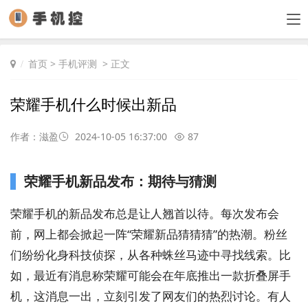
首页
>
手机评测
> 正文
荣耀手机什么时候出新品
作者：滋盈
2024-10-05 16:37:00
87
荣耀手机新品发布：期待与猜测
荣耀手机的新品发布总是让人翘首以待。每次发布会
前，网上都会掀起一阵“荣耀新品猜猜猜”的热潮。粉丝
们纷纷化身科技侦探，从各种蛛丝马迹中寻找线索。比
如，最近有消息称荣耀可能会在年底推出一款折叠屏手
机，这消息一出，立刻引发了网友们的热烈讨论。有人