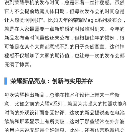
说到荣耀手机的发布时间，总是带着一丝神秘感。虽然
官方不会提前透露具体日期，但每次发布会的时间总是
让人感觉“刚刚好”。比如去年的荣耀Magic系列发布会，
就是在大家最需要一点新鲜感的时候准时到来。今年的
新品发布会时间虽然还未公布，但根据往年的惯例，很
可能是在某个大家都意想不到的日子突然官宣。这种神
秘感不仅增加了大家的期待值，也让每一次的发布会都
充满了惊喜。
荣耀新品亮点：创新与实用并存
每次荣耀推出新品，总能在技术和设计上带来一些新
意。比如之前的荣耀V系列，就因为其强大的拍照功能和
时尚的外观设计而备受好评。这次的新品据说会在电池
续航和屏幕显示上有所突破，这对于那些经常在外奔波
的用户来说无疑是个好消息。此外，还有传言称新机会