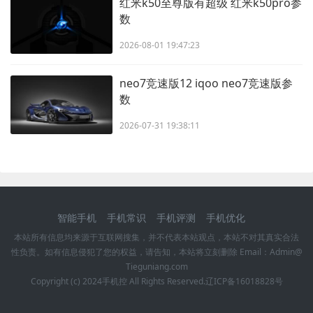
红米k50至尊版有超级 红米k50pro参
数
2026-08-01 19:47:23
neo7竞速版12 iqoo neo7竞速版参
数
2026-07-31 19:38:11
智能手机
手机常识
手机评测
手机优化
本站所有信息均来源于互联网搜集，并不代表本站观点，本站不对其真实合法
性负责。如有信息侵犯了您的权益，请告知，本站将立刻删除 Email：Admin@
Tieguniang.com
Copyright (c) 2024
手机控
All Rights Reserved.
辽ICP备16018828号