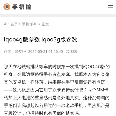
首页
>
手机评测
> 正文
iqoo4g版参数 iqoo5g版参数
作者：楚梦
2026-05-21 01:26:45
833
那天在地铁站排队等车的时候第一次摸到iQOO 4G版的
机身，金属边框硌得手心有点发麻。我原本以为它会像
其他安卓机一样轻薄，结果握在手里反而觉得有点沉
——这大概是因为它用了双卡双待设计吧？两个SIM卡
槽加上大电池的重量感倒是意外地真实。这种沉甸甸的
手感倒让我想起以前用过的一款老款手机，虽然那台是
直板设计，但握持时也有类似的踏实感。