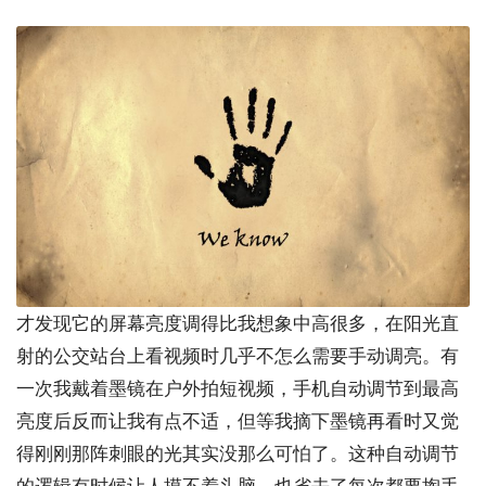
才发现它的屏幕亮度调得比我想象中高很多，在阳光直
射的公交站台上看视频时几乎不怎么需要手动调亮。有
一次我戴着墨镜在户外拍短视频，手机自动调节到最高
亮度后反而让我有点不适，但等我摘下墨镜再看时又觉
得刚刚那阵刺眼的光其实没那么可怕了。这种自动调节
的逻辑有时候让人摸不着头脑，也省去了每次都要掏手