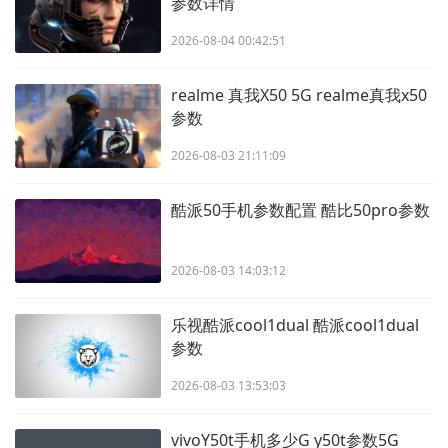
参数详情
2026-08-04 00:42:51
realme 真我X50 5G realme真我x50
参数
2026-08-03 21:11:09
酷派50手机参数配置 酷比50pro参数
2026-08-03 14:03:12
乐视酷派cool1dual 酷派cool1dual
参数
2026-08-03 13:53:03
vivoY50t手机多少G y50t参数5G