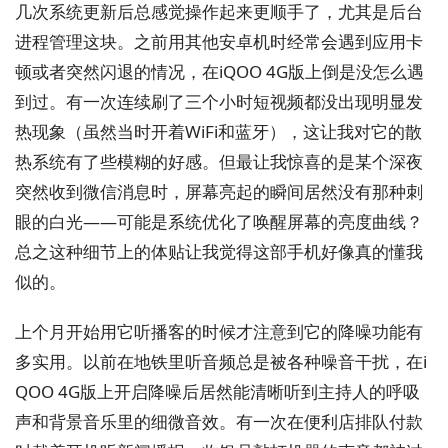
几次系统更新后总感觉操作起来更顺手了，尤其是后台
进程管理这块。之前用其他安卓机时经常会遇到应用卡
顿或者突然闪退的情况，在iQOO 4G版上倒是没怎么遇
到过。有一次连续刷了三个小时短视频都没出现明显发
热现象（虽然当时开着WiFi和蓝牙），这让我对它的散
热系统有了些模糊的好感。但最让我惊喜的是某个深夜
突然收到微信消息时，屏幕亮起的瞬间居然没有那种刺
眼的白光——可能是系统优化了唤醒屏幕的亮度曲线？
总之这种细节上的体贴让我觉得这部手机好像真的懂我
似的。
上个月开始用它听播客的时候才注意到它的降噪功能有
多实用。以前在地铁里听音频总是被各种噪音干扰，在i
QOO 4G版上开启降噪后居然能清晰听到主持人的呼吸
声和背景音乐里的细微音效。有一次在便利店排队付款