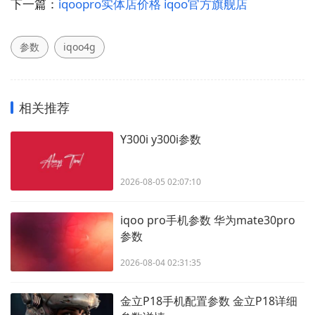
下一篇：
iqoopro实体店价格 iqoo官方旗舰店
参数
iqoo4g
相关推荐
Y300i y300i参数
2026-08-05 02:07:10
iqoo pro手机参数 华为mate30pro
参数
2026-08-04 02:31:35
金立P18手机配置参数 金立P18详细