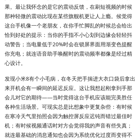
果。最让我怀念的是它的震动反馈，在刷短视频的时候
那种轻微的震动比现在某些旗舰机更让人上瘾。候觉得
这台手机像一个老朋友，在你手忙脚乱的时候总会给出
恰到好处的提示：当你的手指不小心划到边缘会轻轻抖
动警告；当电量低于20%时会在锁屏界面用渐变色提醒
你充电；就连语音助手唤醒时的震动频率都像是经过精
心设计。
发现小米8有个小毛病，在冬天把手揣进大衣口袋后拿出
来开机会有一瞬间的延迟反应。这让我想起刚拿到手那
会儿对它的期待——当时觉得这台手机应该能完美胜任
各种生活场景。可现实总是比想象中更复杂些：有时候
在寒冷天气里拍照会因为触控屏反应迟钝而错过最佳时
机；有时候视频通话时对方会觉得我的声音有些失真；
就连最基础的消息通知也会因为系统优化过度而变得不