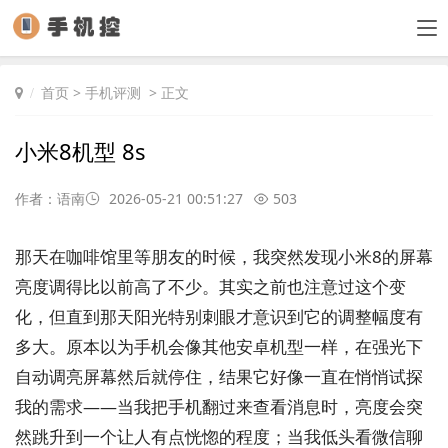
首页
>
手机评测
> 正文
小米8机型 8s
作者：语南
2026-05-21 00:51:27
503
那天在咖啡馆里等朋友的时候，我突然发现小米8的屏幕
亮度调得比以前高了不少。其实之前也注意过这个变
化，但直到那天阳光特别刺眼才意识到它的调整幅度有
多大。原本以为手机会像其他安卓机型一样，在强光下
自动调亮屏幕然后就停住，结果它好像一直在悄悄试探
我的需求——当我把手机翻过来查看消息时，亮度会突
然跳升到一个让人有点恍惚的程度；当我低头看微信聊