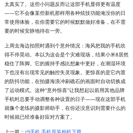
太真实了。这些小问题反而让这部手机显得更有温度
——它不会像某些新机那样用各种炫技功能淹没你的日
常使用体验，在你需要它的时候默默做好准备，在不需
要的时候安静地待在一旁。
上周去海边拍照时遇到个意外情况：海风把我的手机吹
得不停晃动。本以为这会是个灾难现场，结果小米8居然
稳住了阵脚。它的握持手感比想象中更好，在潮湿环境
下也没有出现常见的触控失灵现象。更惊喜的是它内置
的防抖功能，在拍摄海浪冲刷礁石的画面时自动切换成
了运动模式。这种"意外惊喜"让我想起以前用其他品牌
手机时总要手动调整各种设置的日子——现在这部手机
就像个老练的摄影师助手，在你还没意识到需要什么的
时候就已经准备好应对方案了。
上一篇：
z9手机 手机原装相机下载