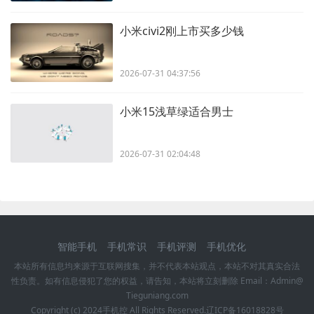
小米civi2刚上市买多少钱
2026-07-31 04:37:56
小米15浅草绿适合男士
2026-07-31 02:04:48
智能手机
手机常识
手机评测
手机优化
本站所有信息均来源于互联网搜集，并不代表本站观点，本站不对其真实合法
性负责。如有信息侵犯了您的权益，请告知，本站将立刻删除 Email：Admin@
Tieguniang.com
Copyright (c) 2024
手机控
All Rights Reserved.
辽ICP备16018828号