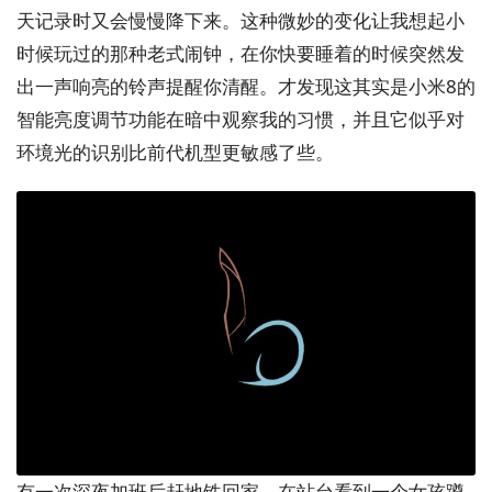
天记录时又会慢慢降下来。这种微妙的变化让我想起小
时候玩过的那种老式闹钟，在你快要睡着的时候突然发
出一声响亮的铃声提醒你清醒。才发现这其实是小米8的
智能亮度调节功能在暗中观察我的习惯，并且它似乎对
环境光的识别比前代机型更敏感了些。
有一次深夜加班后赶地铁回家，在站台看到一个女孩蹲