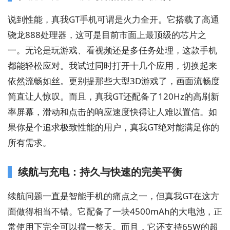
说到性能，真我GT手机可谓是火力全开。它搭载了高通
骁龙888处理器，这可是目前市面上最顶级的芯片之
一。无论是玩游戏、看视频还是多任务处理，这款手机
都能轻松应对。我试过同时打开十几个应用，切换起来
依然流畅如丝。更别提那些大型3D游戏了，画面流畅度
简直让人惊叹。而且，真我GT还配备了120Hz的高刷新
率屏幕，滑动和点击的响应速度快得让人难以置信。如
果你是个追求极致性能的用户，真我GT绝对能满足你的
所有需求。
续航与充电：持久与快速的完美平衡
续航问题一直是智能手机的痛点之一，但真我GT在这方
面做得相当不错。它配备了一块4500mAh的大电池，正
常使用下完全可以撑一整天。而且，它还支持65W的超