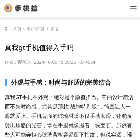
首页
>
手机评测
> 正文
真我gt手机值得入手吗
作者：樱落
2024-10-05 15:00:36
4584
外观与手感：时尚与舒适的完美结合
真我GT手机在外观上绝对是个颜值担当。它的设计简洁
而不失时尚感，尤其是那款“战神特别版”，简直让人一
眼就爱上。手机背面的玻璃材质不仅手感顺滑，还能反
射出炫酷的光芒，拿在手里就像握着一块宝石。虽然有
些人可能会担心玻璃背板容易留下指纹，但说实话，谁