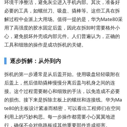
环境干净整洁，避免灰尘进入手机内部。其次，准备好
必要的工具，如螺丝刀、吸盘、撬棒等。这些工具在拆
解过程中会派上大用场。值得一提的是，华为Mate80采
用了高强度的胶水固定后盖，因此在拆卸时需要格外小
心，避免损坏外壳或内部元件。人们普遍认为，正确的
工具和细致的操作是成功拆机的关键。
逐步拆解：从外到内
拆机的第一步通常是从后盖开始。使用吸盘轻轻吸附在
后盖上，然后借助撬棒慢慢分离后盖与机身之间的连
接。这个过程需要耐心和细致的手法，以免造成不必要
的损伤。接下来是拆除主板上的螺丝和连接线。华为Ma
te80的主板设计紧凑而精密，可以看出工程师们在空间
利用上的巧妙构思。每一步操作都需要小心翼翼地进
行，确保不会对电路板或其他重要部件造成损害。