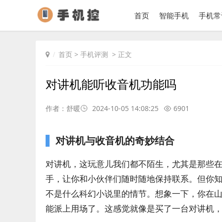
首页
智能手机
手机常
首页
>
手机评测
> 正文
对讲机能听收音机功能吗
作者：舒暖
2024-10-05 14:08:25
6901
对讲机与收音机的奇妙结合
对讲机，这玩意儿我们都不陌生，尤其是那些
手，让你和小伙伴们随时随地保持联系。但你
不是什么科幻小说里的情节。想象一下，你在
能派上用场了。这感觉就像是买了一台对讲机