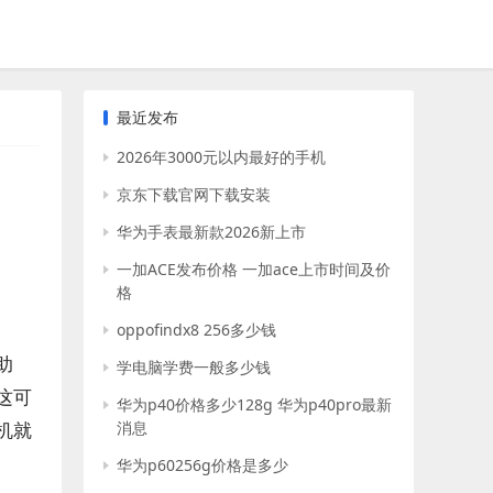
最近发布
2026年3000元以内最好的手机
京东下载官网下载安装
华为手表最新款2026新上市
一加ACE发布价格 一加ace上市时间及价
格
oppofindx8 256多少钱
助
学电脑学费一般多少钱
这可
华为p40价格多少128g 华为p40pro最新
机就
消息
华为p60256g价格是多少