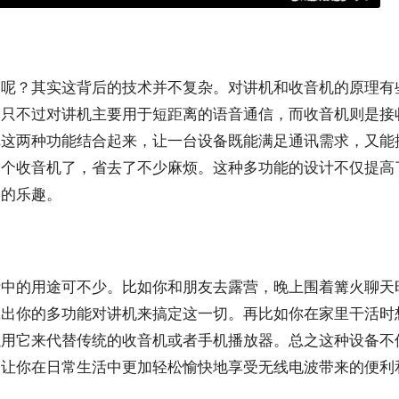
的呢？其实这背后的技术并不复杂。对讲机和收音机的原理有
。只不过对讲机主要用于短距离的语音通信，而收音机则是接
把这两种功能结合起来，让一台设备既能满足通讯需求，又能
一个收音机了，省去了不少麻烦。这种多功能的设计不仅提高
多的乐趣。
活中的用途可不少。比如你和朋友去露营，晚上围着篝火聊天
拿出你的多功能对讲机来搞定这一切。再比如你在家里干活时
以用它来代替传统的收音机或者手机播放器。总之这种设备不
趣让你在日常生活中更加轻松愉快地享受无线电波带来的便利