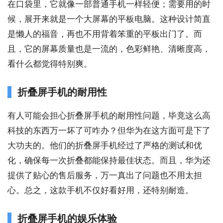
在口袋里，它就像一部普通手机一样轻便；需要用的时
候，展开来就是一个大屏幕的平板电脑。这种设计简直
是懒人的福音，再也不用背着笨重的平板出门了。而
且，它的屏幕质量也是一流的，色彩鲜艳、清晰度高，
看什么都觉得特别爽。
折叠屏手机的耐用性
有人可能会担心折叠屏手机的耐用性问题，毕竟这么高
科技的东西万一坏了可咋办？但华为在这方面可是下了
大功夫的。他们的折叠屏手机经过了严格的测试和优
化，确保每一次折叠都能保持最佳状态。而且，华为还
提供了贴心的售后服务，万一真出了问题也不用太担
心。总之，这款手机不仅好看好用，还特别耐造。
折叠屏手机的娱乐体验