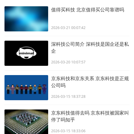
值得买科技 北京值得买公司靠谱吗
2026-03-21 00:07:42
深科技公司简介 深科技是国企还是私
企
2026-03-20 10:07:57
京东科技和京东关系 京东科技是正规
公司吗
2026-03-15 18:37:28
京东科技值得去吗 京东科技被国家叫
停了吗知乎
2026-03-15 18:33:06